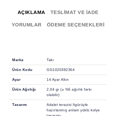
AÇIKLAMA
TESLIMAT VE İADE
YORUMLAR
ÖDEME SEÇENEKLERI
Marka
Takı
Ürün Kodu
GG1020382364
Ayar
14 Ayar Altın
Ürün Ağırlığı
2,04 gr (± %5 ağırlık farkı
olabilir)
Tasarım
Adalet terazisi figürüyle
hazırlanmış anlam yüklü kolye
tasarımı