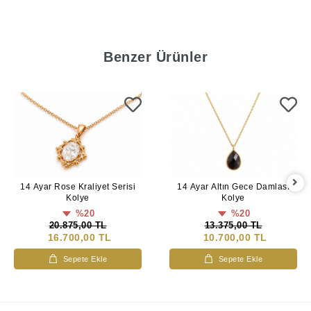
Benzer Ürünler
14 Ayar Altın Gece Damlası
14 Ayar Rose Kraliyet Serisi
Kolye
Kolye
%20
%20
13.375,00 TL
20.875,00 TL
10.700,00 TL
16.700,00 TL
Sepete Ekle
Sepete Ekle