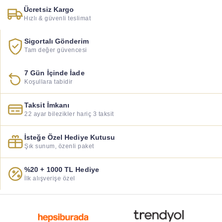
Ücretsiz Kargo
Hızlı & güvenli teslimat
Sigortalı Gönderim
Tam değer güvencesi
7 Gün İçinde İade
Koşullara tabidir
Taksit İmkanı
22 ayar bilezikler hariç 3 taksit
İsteğe Özel Hediye Kutusu
Şık sunum, özenli paket
%20 + 1000 TL Hediye
İlk alışverişe özel