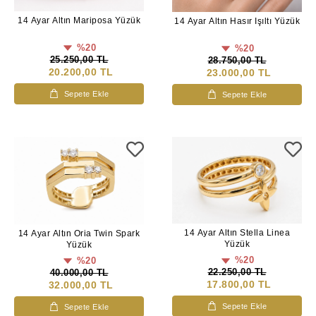
14 Ayar Altın Mariposa Yüzük
14 Ayar Altın Hasır Işıltı Yüzük
%20
%20
25.250,00 TL
28.750,00 TL
20.200,00 TL
23.000,00 TL
Sepete Ekle
Sepete Ekle
14 Ayar Altın Stella Linea
14 Ayar Altın Oria Twin Spark
Yüzük
Yüzük
%20
%20
22.250,00 TL
40.000,00 TL
17.800,00 TL
32.000,00 TL
Sepete Ekle
Sepete Ekle