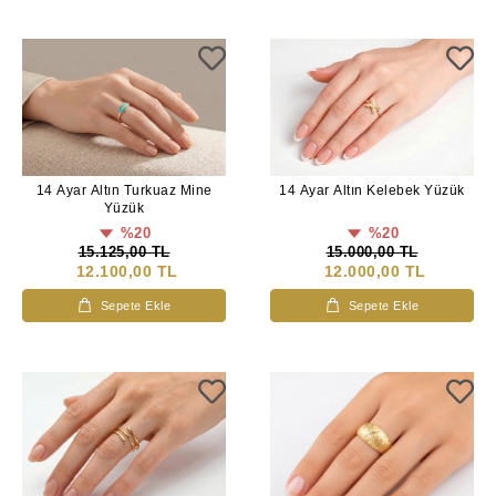
14 Ayar Altın Turkuaz Mine
14 Ayar Altın Kelebek Yüzük
Yüzük
%20
%20
15.125,00 TL
15.000,00 TL
12.100,00 TL
12.000,00 TL
Sepete Ekle
Sepete Ekle