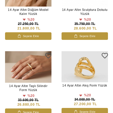
14 Ayar Altın Düğüm Model
14 Ayar Altın Sculptura Dokulu
Kalın Yüzük
Yüzük
%20
%20
27.250,00 TL
35.750,00 TL
21.800,00 TL
28.600,00 TL
Sepete Ekle
Sepete Ekle
14 Ayar Altın Akış Form Yüzük
14 Ayar Altın Taşlı Silindir
Form Yüzük
%20
%20
34.000,00 TL
33.600,00 TL
27.200,00 TL
26.880,00 TL
Sepete Ekle
Sepete Ekle