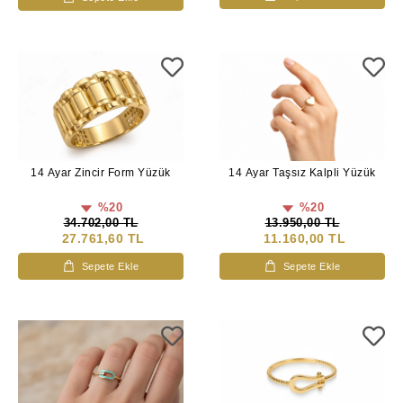
14 Ayar Zincir Form Yüzük
14 Ayar Taşsız Kalpli Yüzük
%20
%20
34.702,00 TL
13.950,00 TL
27.761,60 TL
11.160,00 TL
Sepete Ekle
Sepete Ekle