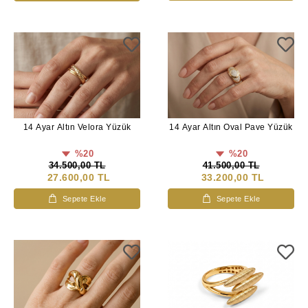
14 Ayar Altın Velora Yüzük
14 Ayar Altın Oval Pave Yüzük
%20
%20
34.500,00 TL
41.500,00 TL
27.600,00 TL
33.200,00 TL
Sepete Ekle
Sepete Ekle