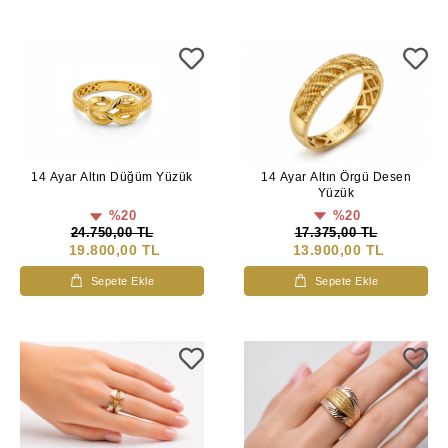
14 Ayar Altın Örgü Desen
14 Ayar Altın Düğüm Yüzük
Yüzük
%20
%20
17.375,00 TL
24.750,00 TL
13.900,00 TL
19.800,00 TL
Sepete Ekle
Sepete Ekle