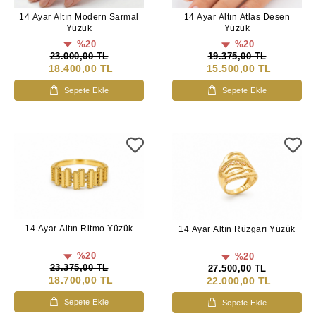
14 Ayar Altın Modern Sarmal
14 Ayar Altın Atlas Desen
Yüzük
Yüzük
%20
%20
23.000,00 TL
19.375,00 TL
18.400,00 TL
15.500,00 TL
Sepete Ekle
Sepete Ekle
14 Ayar Altın Ritmo Yüzük
14 Ayar Altın Rüzgarı Yüzük
%20
%20
23.375,00 TL
27.500,00 TL
18.700,00 TL
22.000,00 TL
Sepete Ekle
Sepete Ekle