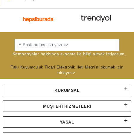
Gönder
Kampanyalar hakkında e-posta ile bilgi almak istiyorum.
Takı Kuyumculuk Ticari Elektronik İleti Metni'ni okumak için
tıklayınız
.
KURUMSAL
MÜŞTERI HIZMETLERI
YASAL