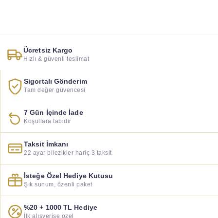
Ücretsiz Kargo
Hızlı & güvenli teslimat
Sigortalı Gönderim
Tam değer güvencesi
7 Gün İçinde İade
Koşullara tabidir
Taksit İmkanı
22 ayar bilezikler hariç 3 taksit
İsteğe Özel Hediye Kutusu
Şık sunum, özenli paket
%20 + 1000 TL Hediye
İlk alışverişe özel