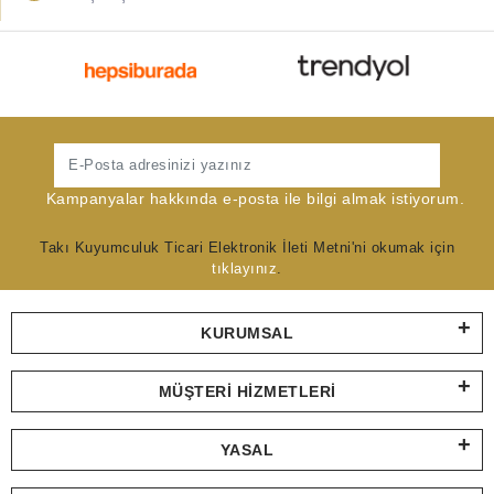
Gönder
Kampanyalar hakkında e-posta ile bilgi almak istiyorum.
Takı Kuyumculuk Ticari Elektronik İleti Metni'ni okumak için
tıklayınız
.
KURUMSAL
MÜŞTERI HIZMETLERI
YASAL