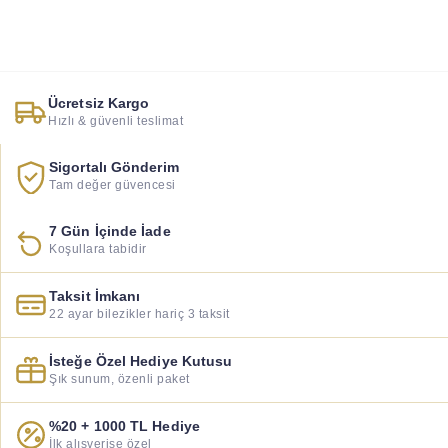
Ücretsiz Kargo
Hızlı & güvenli teslimat
Sigortalı Gönderim
Tam değer güvencesi
7 Gün İçinde İade
Koşullara tabidir
Taksit İmkanı
22 ayar bilezikler hariç 3 taksit
İsteğe Özel Hediye Kutusu
Şık sunum, özenli paket
%20 + 1000 TL Hediye
İlk alışverişe özel