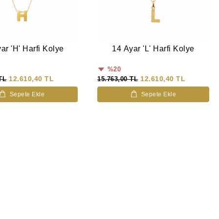
ar 'H' Harfi Kolye
14 Ayar 'L' Harfi Kolye
%20
12.610,40 TL
12.610,40 TL
TL
15.763,00 TL
Sepete Ekle
Sepete Ekle