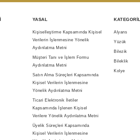
I
YASAL
KATEGORI
Kişiselleştirme Kapsamında Kişisel
Alyans
Verilerin İşlenmesine Yönelik
Yüzük
Aydınlatma Metni
Bilezik
Müşteri Tanı ve İşlem Formu
Bileklik
Aydınlatma Metni
Kolye
Satın Alma Süreçleri Kapsamında
Kişisel Verilerin İşlenmesine
Yönelik Aydınlatma Metni
Ticari Elektronik İletiler
Kapsamında İşlenen Kişisel
Verilere Yönelik Aydınlatma Metni
Üyelik Süreçleri Kapsamında
Kişisel Verilerin İşlenmesine