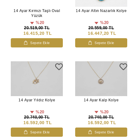
14 Ayar Kırmızı Taşlı Oval
14 Ayar Altın Nazarlık Kolye
Yüzük
%20
%20
20.519,00 TL
20.559,00 TL
16.415,20 TL
16.447,20 TL
Sepete Ekle
Sepete Ekle
14 Ayar Yıldız Kolye
14 Ayar Kalp Kolye
%20
%20
20.740,00 TL
20.740,00 TL
16.592,00 TL
16.592,00 TL
Sepete Ekle
Sepete Ekle