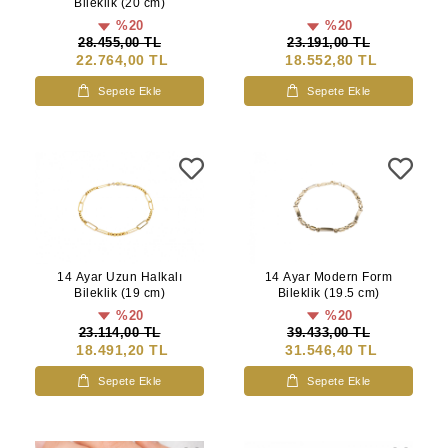
Bileklik (20 cm)
%20
%20
28.455,00 TL
23.191,00 TL
22.764,00 TL
18.552,80 TL
Sepete Ekle
Sepete Ekle
14 Ayar Uzun Halkalı
14 Ayar Modern Form
Bileklik (19 cm)
Bileklik (19.5 cm)
%20
%20
23.114,00 TL
39.433,00 TL
18.491,20 TL
31.546,40 TL
Sepete Ekle
Sepete Ekle