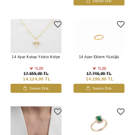
Sepete Ekle
14 Ayar Kutup Yıldızı Kolye
14 Ayar Eklem Yüzüğü
%20
%20
17.655,00 TL
17.746,00 TL
14.124,00 TL
14.196,80 TL
Sepete Ekle
Sepete Ekle