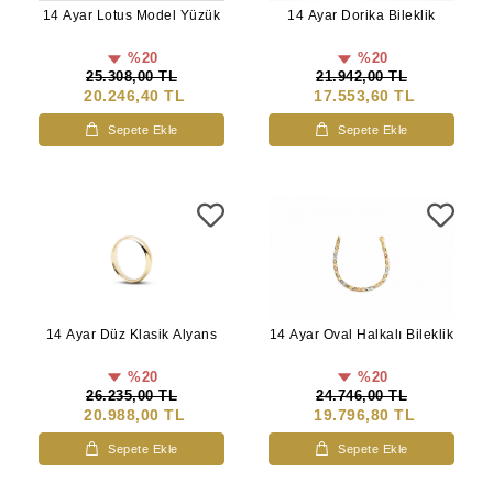
14 Ayar Dorika Bileklik
14 Ayar Lotus Model Yüzük
%20
%20
21.942,00 TL
25.308,00 TL
17.553,60 TL
20.246,40 TL
Sepete Ekle
Sepete Ekle
14 Ayar Düz Klasik Alyans
14 Ayar Oval Halkalı Bileklik
%20
%20
26.235,00 TL
24.746,00 TL
20.988,00 TL
19.796,80 TL
Sepete Ekle
Sepete Ekle