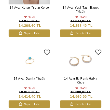
14 Ayar Kutup Yıldızı Kolye
14 Ayar Yeşil Taşlı Baget
Yüzük
%20
%20
17.837,00 TL
17.873,00 TL
14.269,60 TL
14.298,40 TL
Sepete Ekle
Sepete Ekle
14 Ayar Damla Yüzük
14 Ayar İki Renk Halka
Küpe
%20
%20
18.018,00 TL
18.200,00 TL
14.414,40 TL
14.560,00 TL
Sepete Ekle
Sepete Ekle