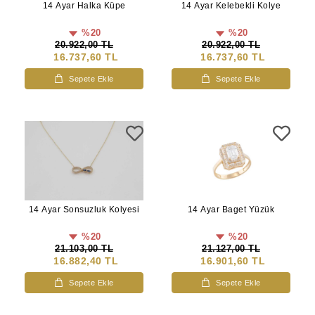
14 Ayar Halka Küpe
14 Ayar Kelebekli Kolye
%20
%20
20.922,00 TL
20.922,00 TL
16.737,60 TL
16.737,60 TL
Sepete Ekle
Sepete Ekle
14 Ayar Sonsuzluk Kolyesi
14 Ayar Baget Yüzük
%20
%20
21.103,00 TL
21.127,00 TL
16.882,40 TL
16.901,60 TL
Sepete Ekle
Sepete Ekle