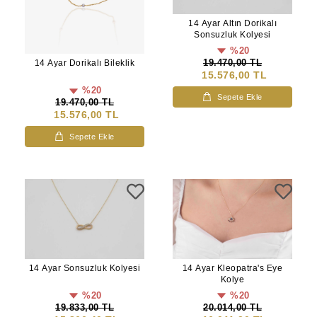
14 Ayar Altın Dorikalı
Sonsuzluk Kolyesi
%20
19.470,00 TL
14 Ayar Dorikalı Bileklik
15.576,00 TL
%20
Sepete Ekle
19.470,00 TL
15.576,00 TL
Sepete Ekle
14 Ayar Sonsuzluk Kolyesi
14 Ayar Kleopatra's Eye
Kolye
%20
%20
19.833,00 TL
20.014,00 TL