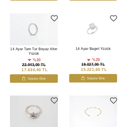
14 Ayar Baget Yüzük
14 Ayar Tam Tur Beyaz Altın
Yüzük
%20
%20
19.027,00 TL
22.043,00 TL
15.221,60 TL
17.634,40 TL
Sepete Ekle
Sepete Ekle