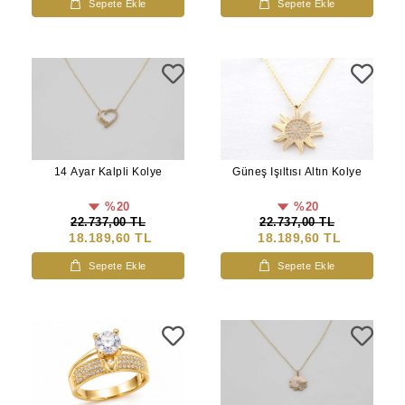
Sepete Ekle
Sepete Ekle
14 Ayar Kalpli Kolye
Güneş Işıltısı Altın Kolye
%20
%20
22.737,00 TL
22.737,00 TL
18.189,60 TL
18.189,60 TL
Sepete Ekle
Sepete Ekle