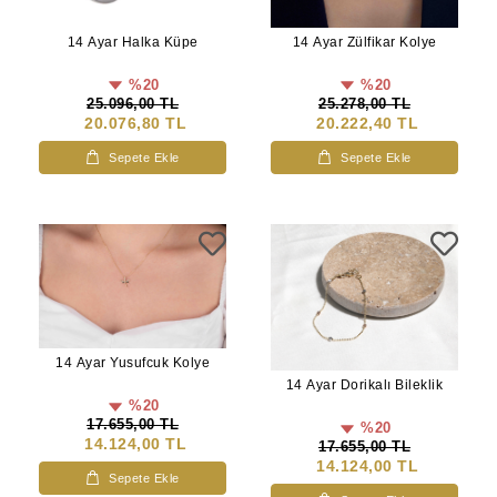
14 Ayar Halka Küpe
14 Ayar Zülfikar Kolye
%20
%20
25.096,00 TL
25.278,00 TL
20.076,80 TL
20.222,40 TL
Sepete Ekle
Sepete Ekle
14 Ayar Yusufcuk Kolye
14 Ayar Dorikalı Bileklik
%20
17.655,00 TL
%20
14.124,00 TL
17.655,00 TL
14.124,00 TL
Sepete Ekle