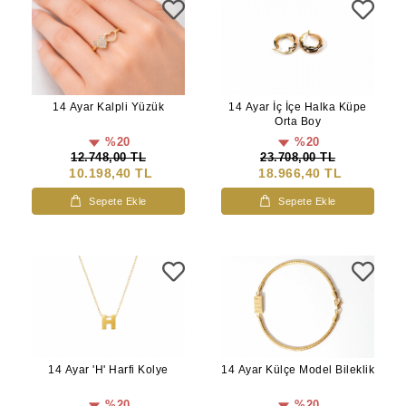
14 Ayar Kalpli Yüzük
14 Ayar İç İçe Halka Küpe
Orta Boy
%20
%20
12.748,00 TL
23.708,00 TL
10.198,40 TL
18.966,40 TL
Sepete Ekle
Sepete Ekle
14 Ayar 'H' Harfi Kolye
14 Ayar Külçe Model Bileklik
%20
%20