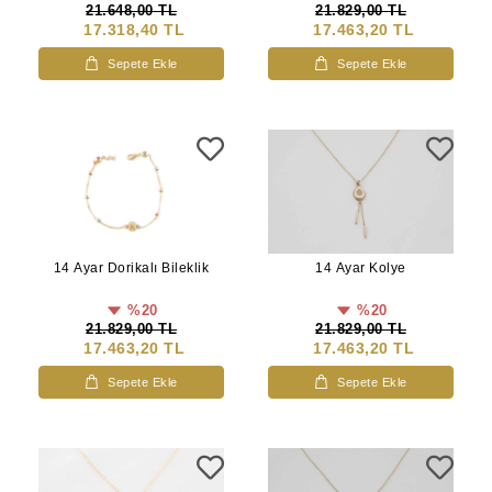
21.648,00 TL
21.829,00 TL
17.318,40 TL
17.463,20 TL
Sepete Ekle
Sepete Ekle
14 Ayar Dorikalı Bileklik
14 Ayar Kolye
%20
%20
21.829,00 TL
21.829,00 TL
17.463,20 TL
17.463,20 TL
Sepete Ekle
Sepete Ekle