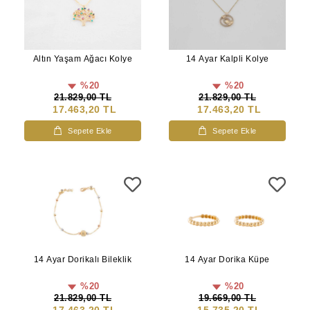
Altın Yaşam Ağacı Kolye
14 Ayar Kalpli Kolye
%20
%20
21.829,00 TL
21.829,00 TL
17.463,20 TL
17.463,20 TL
Sepete Ekle
Sepete Ekle
14 Ayar Dorikalı Bileklik
14 Ayar Dorika Küpe
%20
%20
21.829,00 TL
19.669,00 TL
17.463,20 TL
15.735,20 TL