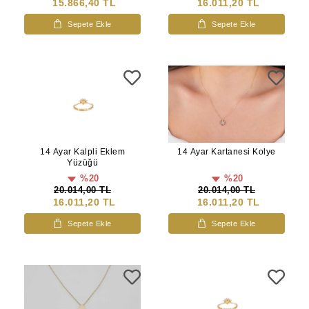
15.866,40 TL
16.011,20 TL
Sepete Ekle
Sepete Ekle
14 Ayar Kalpli Eklem
14 Ayar Kartanesi Kolye
Yüzüğü
%20
%20
20.014,00 TL
20.014,00 TL
16.011,20 TL
16.011,20 TL
Sepete Ekle
Sepete Ekle