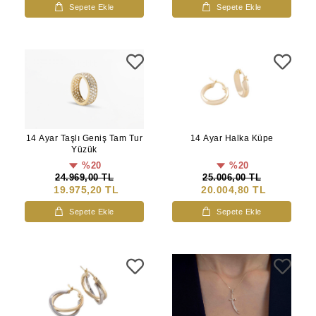
Sepete Ekle
Sepete Ekle
14 Ayar Taşlı Geniş Tam Tur
14 Ayar Halka Küpe
Yüzük
%20
%20
24.969,00 TL
25.006,00 TL
19.975,20 TL
20.004,80 TL
Sepete Ekle
Sepete Ekle