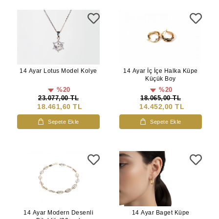
14 Ayar Lotus Model Kolye
14 Ayar İç İçe Halka Küpe
Küçük Boy
%20
%20
23.077,00 TL
18.065,00 TL
18.461,60 TL
14.452,00 TL
Sepete Ekle
Sepete Ekle
14 Ayar Modern Desenli
14 Ayar Baget Küpe