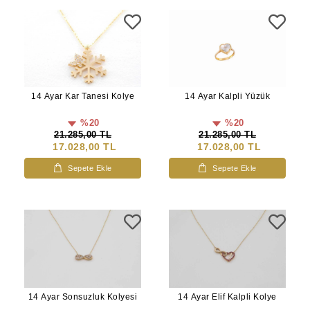
14 Ayar Kar Tanesi Kolye
14 Ayar Kalpli Yüzük
%20
%20
21.285,00 TL
21.285,00 TL
17.028,00 TL
17.028,00 TL
Sepete Ekle
Sepete Ekle
14 Ayar Sonsuzluk Kolyesi
14 Ayar Elif Kalpli Kolye