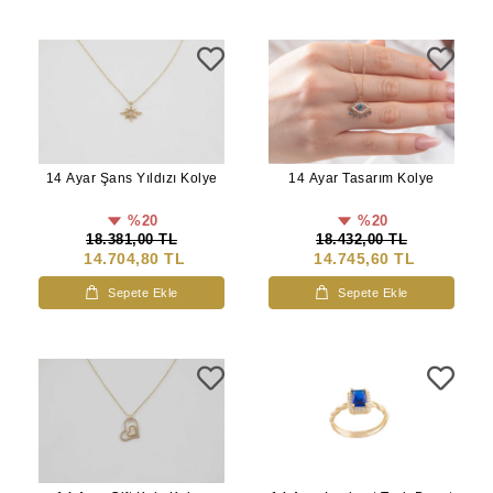
14 Ayar Şans Yıldızı Kolye
14 Ayar Tasarım Kolye
%20
%20
18.381,00 TL
18.432,00 TL
14.704,80 TL
14.745,60 TL
Sepete Ekle
Sepete Ekle