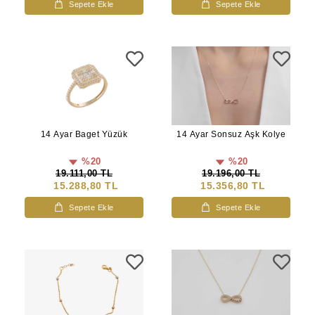
Sepete Ekle
Sepete Ekle
14 Ayar Baget Yüzük
14 Ayar Sonsuz Aşk Kolye
%20
%20
19.111,00 TL
19.196,00 TL
15.288,80 TL
15.356,80 TL
Sepete Ekle
Sepete Ekle