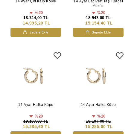
14 Ayar Çift Kalp Kolye
14 Ayar Lacivert Taşlı Baget
Yüzük
%20
%20
18.744,00 TL
18.943,00 TL
14.995,20 TL
15.154,40 TL
Sepete Ekle
Sepete Ekle
14 Ayar Halka Küpe
14 Ayar Halka Küpe
%20
%20
19.107,00 TL
19.107,00 TL
15.285,60 TL
15.285,60 TL