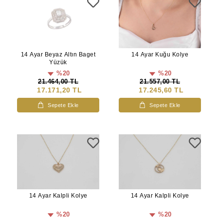
14 Ayar Beyaz Altın Baget
14 Ayar Kuğu Kolye
Yüzük
%20
%20
21.464,00 TL
21.557,00 TL
17.171,20 TL
17.245,60 TL
Sepete Ekle
Sepete Ekle
14 Ayar Kalpli Kolye
14 Ayar Kalpli Kolye
%20
%20