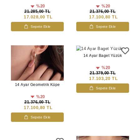
%20
%20
21.285,00 TL
21.376,00 TL
17.028,00 TL
17.100,80 TL
Sepete Ekle
Sepete Ekle
14 Ayar Baget Yüzük
%20
21.379,00 TL
17.103,20 TL
14 Ayar Geometrik Küpe
Sepete Ekle
%20
21.376,00 TL
17.100,80 TL
Sepete Ekle