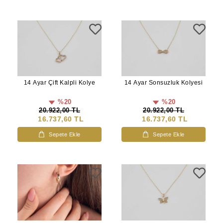
14 Ayar Çift Kalpli Kolye
14 Ayar Sonsuzluk Kolyesi
%20
%20
20.922,00 TL
20.922,00 TL
16.737,60 TL
16.737,60 TL
Sepete Ekle
Sepete Ekle