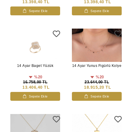
13.398,40 TL
13.398,40 TL
Sepete Ekle
Sepete Ekle
14 Ayar Baget Yüzük
14 Ayar Yunus Figürlü Kolye
%20
%20
16.758,00 TL
23.644,00 TL
13.406,40 TL
18.915,20 TL
Sepete Ekle
Sepete Ekle