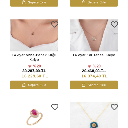
Sepete Ekle
Sepete Ekle
14 Ayar Anne-Bebek Kuğu
14 Ayar Kar Tanesi Kolye
Kolye
%20
%20
20.287,00 TL
20.468,00 TL
16.229,60 TL
16.374,40 TL
Sepete Ekle
Sepete Ekle