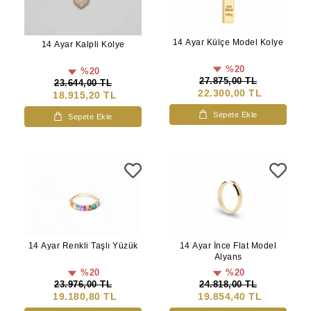
14 Ayar Külçe Model Kolye
14 Ayar Kalpli Kolye
%20
%20
27.875,00 TL
23.644,00 TL
22.300,00 TL
18.915,20 TL
Sepete Ekle
Sepete Ekle
14 Ayar Renkli Taşlı Yüzük
14 Ayar İnce Flat Model
Alyans
%20
%20
23.976,00 TL
24.818,00 TL
19.180,80 TL
19.854,40 TL