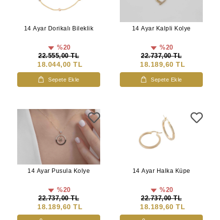
14 Ayar Dorikalı Bileklik
14 Ayar Kalpli Kolye
%20
%20
22.555,00 TL
22.737,00 TL
18.044,00 TL
18.189,60 TL
Sepete Ekle
Sepete Ekle
14 Ayar Pusula Kolye
14 Ayar Halka Küpe
%20
%20
22.737,00 TL
22.737,00 TL
18.189,60 TL
18.189,60 TL