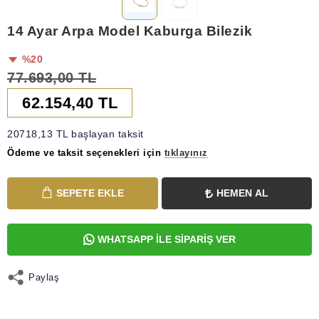
14 Ayar Arpa Model Kaburga Bilezik
%20
77.693,00 TL
62.154,40 TL
20718,13 TL başlayan taksit
Ödeme ve taksit seçenekleri için
tıklayınız
SEPETE EKLE
HEMEN AL
WHATSAPP İLE SİPARİŞ VER
Paylaş