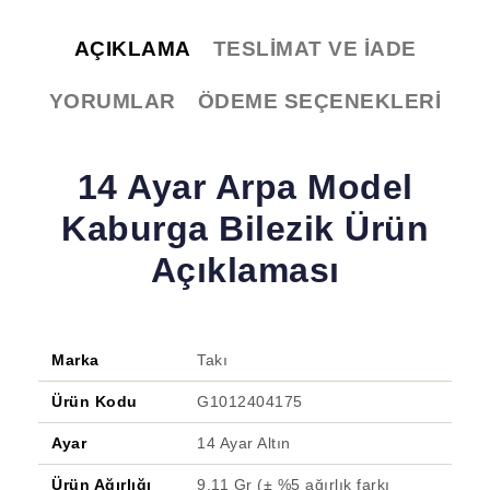
AÇIKLAMA
TESLIMAT VE İADE
YORUMLAR
ÖDEME SEÇENEKLERI
14 Ayar Arpa Model
Kaburga Bilezik Ürün
Açıklaması
Marka
Takı
Ürün Kodu
G1012404175
Ayar
14 Ayar Altın
Ürün Ağırlığı
9.11 Gr (± %5 ağırlık farkı