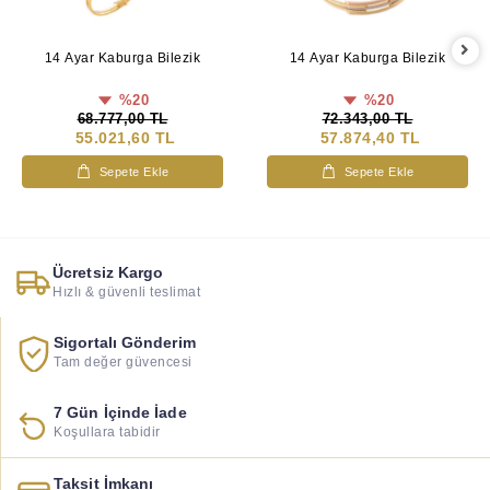
14 Ayar Kaburga Bilezik
14 Ayar Kaburga Bilezik
%20
%20
68.777,00 TL
72.343,00 TL
55.021,60 TL
57.874,40 TL
Sepete Ekle
Sepete Ekle
Ücretsiz Kargo
Hızlı & güvenli teslimat
Sigortalı Gönderim
Tam değer güvencesi
7 Gün İçinde İade
Koşullara tabidir
Taksit İmkanı