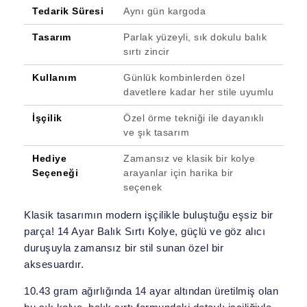
Tedarik Süresi
Aynı gün kargoda
Tasarım
Parlak yüzeyli, sık dokulu balık
sırtı zincir
Kullanım
Günlük kombinlerden özel
davetlere kadar her stile uyumlu
İşçilik
Özel örme tekniği ile dayanıklı
ve şık tasarım
Hediye
Zamansız ve klasik bir kolye
Seçeneği
arayanlar için harika bir
seçenek
Klasik tasarımın modern işçilikle buluştuğu eşsiz bir
parça! 14 Ayar Balık Sırtı Kolye, güçlü ve göz alıcı
duruşuyla zamansız bir stil sunan özel bir
aksesuardır.
10.43 gram ağırlığında 14 ayar altından üretilmiş olan