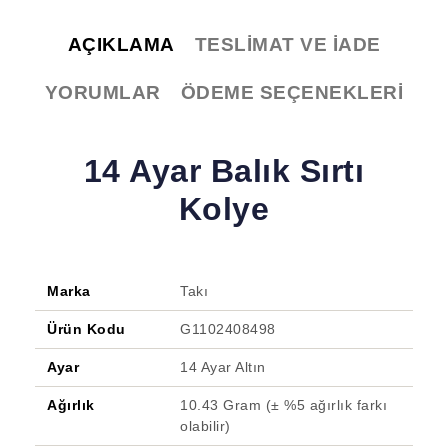
AÇIKLAMA
TESLIMAT VE İADE
YORUMLAR
ÖDEME SEÇENEKLERI
14 Ayar Balık Sırtı
Kolye
Marka
Takı
Ürün Kodu
G1102408498
Ayar
14 Ayar Altın
Ağırlık
10.43 Gram (± %5 ağırlık farkı
olabilir)