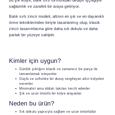
bu şık kolye, balık sırtı formundaki detaylı işçiliğiyle
sağlamlık ve zarafeti bir araya getiriyor.
Balık sırtı zincir modeli, altının en şık ve en dayanıklı
örme tekniklerinden biriyle tasarlanmış olup, klasik
zincir tasarımlarına göre daha sık dokulu ve daha
parlak bir yüzeye sahiptir.
Kimler için uygun?
Günlük şıklığını klasik ve zamansız bir parça ile
tamamlamak isteyenler
Güçlü ve sofistike bir duruş sergileyen altın kolyeleri
sevenler
Minimalist ama iddialı takıları tercih edenler
Şık ve uzun ömürlü bir kolye arayanlar
Neden bu ürün?
Sık dokulu yapısıyla sağlam ve uzun ömürlüdür