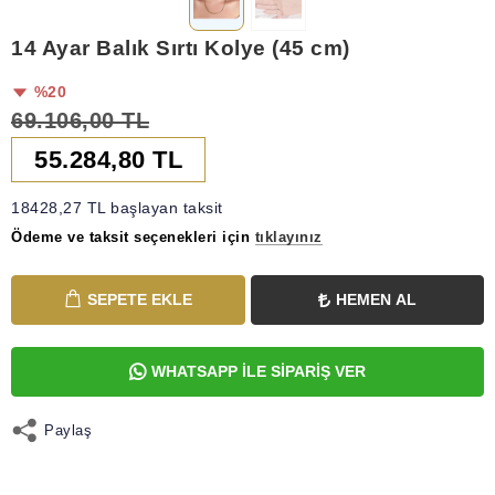
14 Ayar Balık Sırtı Kolye (45 cm)
%20
69.106,00 TL
55.284,80 TL
18428,27 TL başlayan taksit
Ödeme ve taksit seçenekleri için
tıklayınız
SEPETE EKLE
HEMEN AL
WHATSAPP İLE SİPARİŞ VER
Paylaş