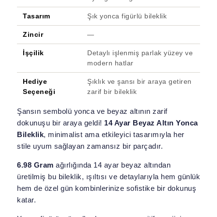
Tasarım
Şık yonca figürlü bileklik
Zincir
—
İşçilik
Detaylı işlenmiş parlak yüzey ve
modern hatlar
Hediye
Şıklık ve şansı bir araya getiren
Seçeneği
zarif bir bileklik
Şansın sembolü yonca ve beyaz altının zarif
dokunuşu bir araya geldi!
14 Ayar Beyaz Altın Yonca
Bileklik
, minimalist ama etkileyici tasarımıyla her
stile uyum sağlayan zamansız bir parçadır.
6.98 Gram
ağırlığında 14 ayar beyaz altından
üretilmiş bu bileklik, ışıltısı ve detaylarıyla hem günlük
hem de özel gün kombinlerinize sofistike bir dokunuş
katar.