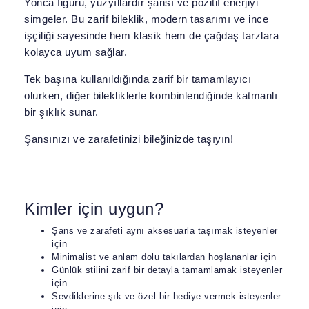
Yonca figürü, yüzyıllardır şansı ve pozitif enerjiyi
simgeler. Bu zarif bileklik, modern tasarımı ve ince
işçiliği sayesinde hem klasik hem de çağdaş tarzlara
kolayca uyum sağlar.
Tek başına kullanıldığında zarif bir tamamlayıcı
olurken, diğer bilekliklerle kombinlendiğinde katmanlı
bir şıklık sunar.
Şansınızı ve zarafetinizi bileğinizde taşıyın!
Kimler için uygun?
Şans ve zarafeti aynı aksesuarla taşımak isteyenler
için
Minimalist ve anlam dolu takılardan hoşlananlar için
Günlük stilini zarif bir detayla tamamlamak isteyenler
için
Sevdiklerine şık ve özel bir hediye vermek isteyenler