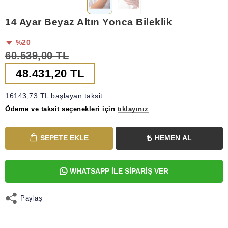
14 Ayar Beyaz Altın Yonca Bileklik
%20
60.539,00 TL
48.431,20 TL
16143,73 TL başlayan taksit
Ödeme ve taksit seçenekleri için
tıklayınız
SEPETE EKLE
HEMEN AL
WHATSAPP İLE SİPARİŞ VER
Paylaş