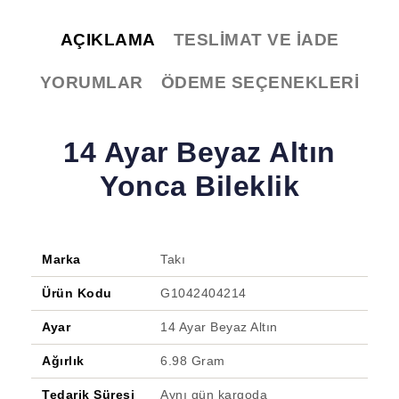
AÇIKLAMA
TESLIMAT VE İADE
YORUMLAR
ÖDEME SEÇENEKLERI
14 Ayar Beyaz Altın
Yonca Bileklik
Marka
Takı
Ürün Kodu
G1042404214
Ayar
14 Ayar Beyaz Altın
Ağırlık
6.98 Gram
Tedarik Süresi
Aynı gün kargoda