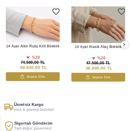
14 Ayar Altın Ruby Kilit Bileklik
14 Ayar Klasik Ataç Bileklik
%20
%20
74.500,00 TL
47.500,00 TL
59.600,00 TL
38.000,00 TL
Sepete Ekle
Sepete Ekle
Ücretsiz Kargo
Hızlı & güvenli teslimat
Sigortalı Gönderim
Tam değer güvencesi