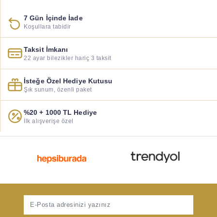
7 Gün İçinde İade
Koşullara tabidir
Taksit İmkanı
22 ayar bilezikler hariç 3 taksit
İsteğe Özel Hediye Kutusu
Şık sunum, özenli paket
%20 + 1000 TL Hediye
İlk alışverişe özel
Gönder