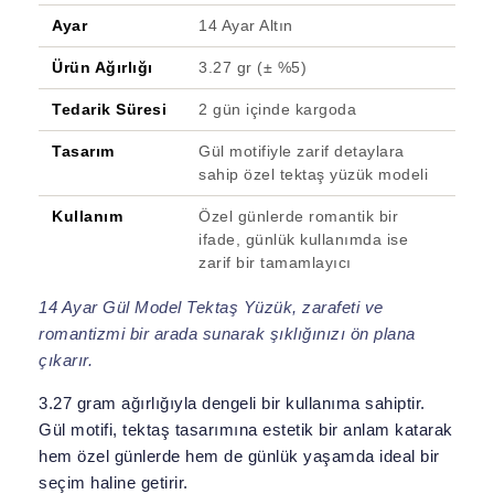
Ayar
14 Ayar Altın
Ürün Ağırlığı
3.27 gr (± %5)
Tedarik Süresi
2 gün içinde kargoda
Tasarım
Gül motifiyle zarif detaylara
sahip özel tektaş yüzük modeli
Kullanım
Özel günlerde romantik bir
ifade, günlük kullanımda ise
zarif bir tamamlayıcı
14 Ayar Gül Model Tektaş Yüzük, zarafeti ve
romantizmi bir arada sunarak şıklığınızı ön plana
çıkarır.
3.27 gram ağırlığıyla dengeli bir kullanıma sahiptir.
Gül motifi, tektaş tasarımına estetik bir anlam katarak
hem özel günlerde hem de günlük yaşamda ideal bir
seçim haline getirir.