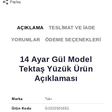
Paylaş
AÇIKLAMA
TESLIMAT VE İADE
YORUMLAR
ÖDEME SEÇENEKLERI
14 Ayar Gül Model
Tektaş Yüzük Ürün
Açıklaması
Marka
Takı
Ürün Kodu
G1022501651