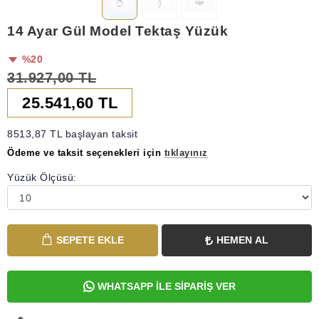
14 Ayar Gül Model Tektaş Yüzük
%20
31.927,00 TL
25.541,60 TL
8513,87 TL başlayan taksit
Ödeme ve taksit seçenekleri için
tıklayınız
Yüzük Ölçüsü:
SEPETE EKLE
HEMEN AL
WHATSAPP İLE SİPARİŞ VER