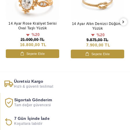
14 Ayar Rose Kraliyet Serisi
14 Ayar Altın Denizci Düğümü
Oval Taşlı Yüzük
Yüzük
%20
%20
21.000,00 TL
9.875,00 TL
16.800,00 TL
7.900,00 TL
Sepete Ekle
Sepete Ekle
Ücretsiz Kargo
Hızlı & güvenli teslimat
Sigortalı Gönderim
Tam değer güvencesi
7 Gün İçinde İade
Koşullara tabidir