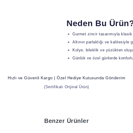
Neden Bu Ürün
Gurmet zincir tasarımıyla klasi
Altının parlaklığı ve kalitesiyle g
Kolye, bileklik ve yüzükten oluş
Günlük ve özel günlerde konforlu
Hızlı ve Güvenli Kargo | Özel Hediye Kutusunda Gönderim
(Sertifikalı Orijinal Ürün)
Benzer Ürünler