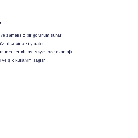
?
k ve zamansız bir görünüm sunar
öz alıcı bir etki yaratır
an tam set olması sayesinde avantajlı
 ve şık kullanım sağlar