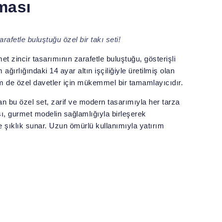
ması
rafetle buluştuğu özel bir takı seti!
t zincir tasarımının zarafetle buluştuğu, gösterişli
 ağırlığındaki 14 ayar altın işçiliğiyle üretilmiş olan
m de özel davetler için mükemmel bir tamamlayıcıdır.
an bu özel set, zarif ve modern tasarımıyla her tarza
ısı, gurmet modelin sağlamlığıyla birleşerek
 şıklık sunar. Uzun ömürlü kullanımıyla yatırım