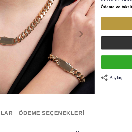
Ödeme ve taksit
Paylaş
LAR
ÖDEME SEÇENEKLERI