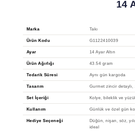
14 
Marka
Takı
Ürün Kodu
G1122410039
Ayar
14 Ayar Altın
Ürün Ağırlığı
43.54 gram
Tedarik Süresi
Aynı gün kargoda
Tasarım
Gurmet zincir detaylı, 
Set İçeriği
Kolye, bileklik ve yüzü
Kullanım
Günlük ve özel gün k
Hediye Seçeneği
Düğün, nişan, söz, yıl
ideal