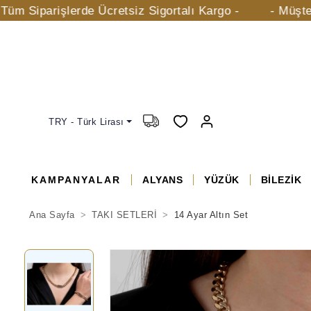
işlerde Ücretsiz Sigortalı Kargo -
- Müşteri Hizmetl
TRY - Türk Lirası
KAMPANYALAR
ALYANS
YÜZÜK
BİLEZİK
Ana Sayfa
TAKI SETLERİ
14 Ayar Altın Set