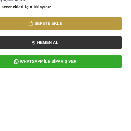
 seçenekleri için
tıklayınız
SEPETE EKLE
HEMEN AL
WHATSAPP İLE SİPARİŞ VER