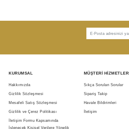
KURUMSAL
MÜŞTERI HIZMETLER
Hakkımızda
Sıkça Sorulan Sorular
Gizlilik Sözleşmesi
Sipariş Takip
Mesafeli Satış Sözleşmesi
Havale Bildirimleri
Gizlilik ve Çerez Politikası
İletişim
İletişim Formu Kapsamında
İşlenecek Kişisel Verilere Yönelik