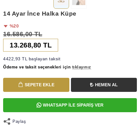
14 Ayar İnce Halka Küpe
%20
16.586,00 TL
13.268,80 TL
4422,93 TL başlayan taksit
Ödeme ve taksit seçenekleri için
tıklayınız
SEPETE EKLE
HEMEN AL
WHATSAPP İLE SİPARİŞ VER
Paylaş