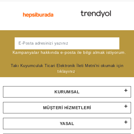
Gönder
Kampanyalar hakkında e-posta ile bilgi almak istiyorum.
Takı Kuyumculuk Ticari Elektronik İleti Metni'ni okumak için
tıklayınız
.
KURUMSAL
MÜŞTERI HIZMETLERI
YASAL