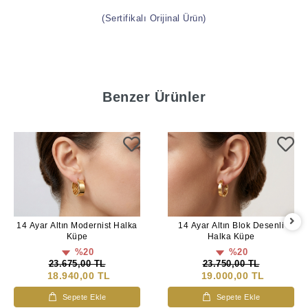
(Sertifikalı Orijinal Ürün)
Benzer Ürünler
14 Ayar Altın Modernist Halka
14 Ayar Altın Blok Desenli
Küpe
Halka Küpe
%20
%20
23.675,00 TL
23.750,00 TL
18.940,00 TL
19.000,00 TL
Sepete Ekle
Sepete Ekle