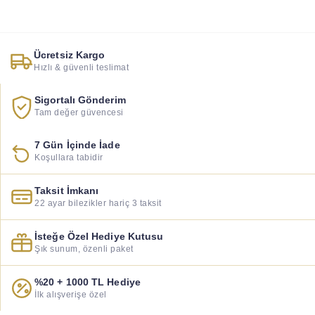
Ücretsiz Kargo
Hızlı & güvenli teslimat
Sigortalı Gönderim
Tam değer güvencesi
7 Gün İçinde İade
Koşullara tabidir
Taksit İmkanı
22 ayar bilezikler hariç 3 taksit
İsteğe Özel Hediye Kutusu
Şık sunum, özenli paket
%20 + 1000 TL Hediye
İlk alışverişe özel