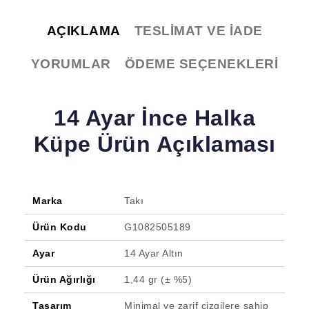
AÇIKLAMA
TESLIMAT VE İADE
YORUMLAR
ÖDEME SEÇENEKLERI
14 Ayar İnce Halka
Küpe Ürün Açıklaması
Marka
Takı
Ürün Kodu
G1082505189
Ayar
14 Ayar Altın
Ürün Ağırlığı
1,44 gr (± %5)
Tasarım
Minimal ve zarif çizgilere sahip