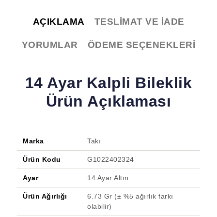
AÇIKLAMA
TESLIMAT VE İADE
YORUMLAR
ÖDEME SEÇENEKLERI
14 Ayar Kalpli Bileklik
Ürün Açıklaması
Marka
Takı
Ürün Kodu
G1022402324
Ayar
14 Ayar Altın
Ürün Ağırlığı
6.73 Gr (± %5 ağırlık farkı
olabilir)