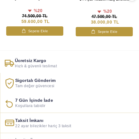
%20
%20
74.500,00 TL
47.500,00 TL
59.600,00 TL
38.000,00 TL
Sepete Ekle
Sepete Ekle
Ücretsiz Kargo
Hızlı & güvenli teslimat
Sigortalı Gönderim
Tam değer güvencesi
7 Gün İçinde İade
Koşullara tabidir
Taksit İmkanı
22 ayar bilezikler hariç 3 taksit