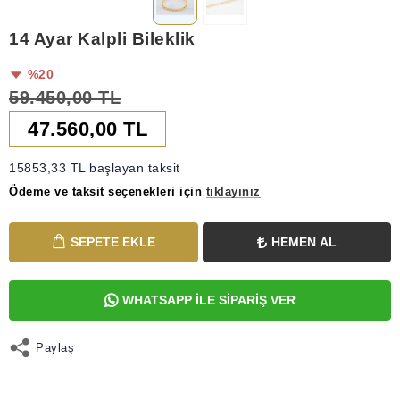
14 Ayar Kalpli Bileklik
%20
59.450,00 TL
47.560,00 TL
15853,33 TL başlayan taksit
Ödeme ve taksit seçenekleri için
tıklayınız
SEPETE EKLE
HEMEN AL
WHATSAPP İLE SİPARİŞ VER
Paylaş