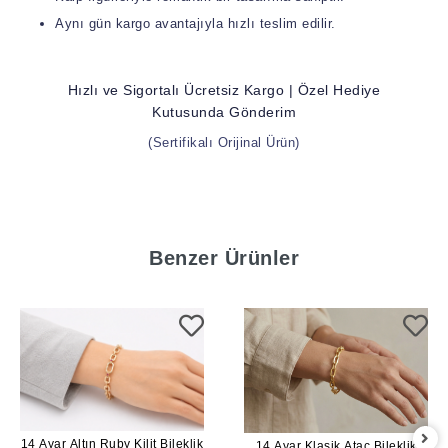
Aynı gün kargo avantajıyla hızlı teslim edilir.
Hızlı ve Sigortalı Ücretsiz Kargo | Özel Hediye
Kutusunda Gönderim
(Sertifikalı Orijinal Ürün)
Benzer Ürünler
14 Ayar Altın Ruby Kilit Bileklik
14 Ayar Klasik Ataç Bileklik