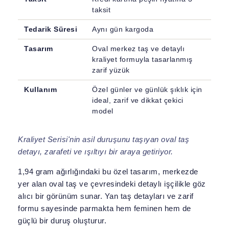
taksit
Tedarik Süresi
Aynı gün kargoda
Tasarım
Oval merkez taş ve detaylı
kraliyet formuyla tasarlanmış
zarif yüzük
Kullanım
Özel günler ve günlük şıklık için
ideal, zarif ve dikkat çekici
model
Kraliyet Serisi'nin asil duruşunu taşıyan oval taş
detayı, zarafeti ve ışıltıyı bir araya getiriyor.
1,94 gram ağırlığındaki bu özel tasarım, merkezde
yer alan oval taş ve çevresindeki detaylı işçilikle göz
alıcı bir görünüm sunar. Yan taş detayları ve zarif
formu sayesinde parmakta hem feminen hem de
güçlü bir duruş oluşturur.