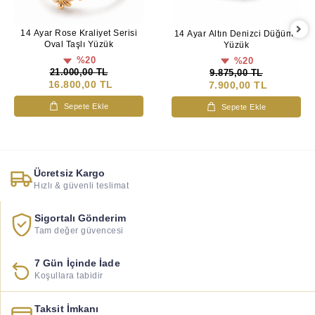
14 Ayar Rose Kraliyet Serisi
14 Ayar Altın Denizci Düğümü
Oval Taşlı Yüzük
Yüzük
%20
%20
21.000,00 TL
9.875,00 TL
16.800,00 TL
7.900,00 TL
Sepete Ekle
Sepete Ekle
Ücretsiz Kargo
Hızlı & güvenli teslimat
Sigortalı Gönderim
Tam değer güvencesi
7 Gün İçinde İade
Koşullara tabidir
Taksit İmkanı