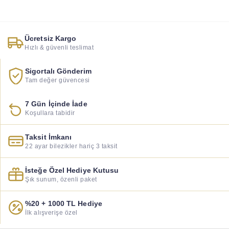
Ücretsiz Kargo
Hızlı & güvenli teslimat
Sigortalı Gönderim
Tam değer güvencesi
7 Gün İçinde İade
Koşullara tabidir
Taksit İmkanı
22 ayar bilezikler hariç 3 taksit
İsteğe Özel Hediye Kutusu
Şık sunum, özenli paket
%20 + 1000 TL Hediye
İlk alışverişe özel