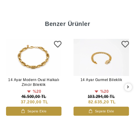
Benzer Ürünler
14 Ayar Gurmet Bileklik
14 Ayar Modern Oval Halkalı
Zincir Bileklik
%20
%20
103.294,00 TL
46.500,00 TL
82.635,20 TL
37.200,00 TL
Sepete Ekle
Sepete Ekle