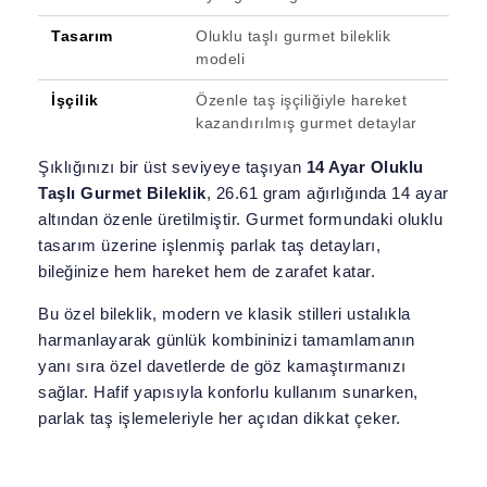
Tasarım
Oluklu taşlı gurmet bileklik
modeli
İşçilik
Özenle taş işçiliğiyle hareket
kazandırılmış gurmet detaylar
Şıklığınızı bir üst seviyeye taşıyan
14 Ayar Oluklu
Taşlı Gurmet Bileklik
, 26.61 gram ağırlığında 14 ayar
altından özenle üretilmiştir. Gurmet formundaki oluklu
tasarım üzerine işlenmiş parlak taş detayları,
bileğinize hem hareket hem de zarafet katar.
Bu özel bileklik, modern ve klasik stilleri ustalıkla
harmanlayarak günlük kombininizi tamamlamanın
yanı sıra özel davetlerde de göz kamaştırmanızı
sağlar. Hafif yapısıyla konforlu kullanım sunarken,
parlak taş işlemeleriyle her açıdan dikkat çeker.