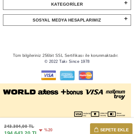
KATEGORILER
SOSYAL MEDYA HESAPLARIMIZ
Tüm bilgileriniz 256bit SSL Sertifikası ile korunmaktadır.
© 2022 Takı Since 1978
243.304,00 TL
SEPETE EKLE
%20
194.643,20 TL