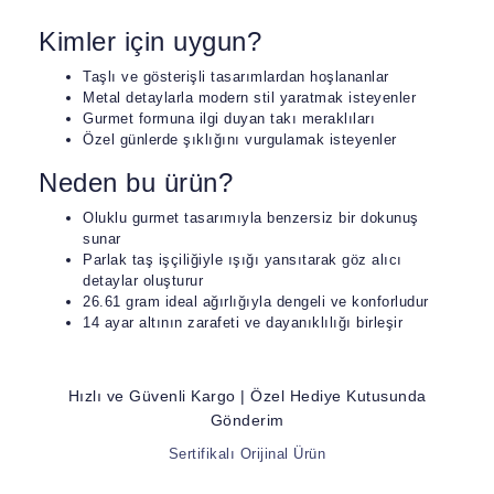
Kimler için uygun?
Taşlı ve gösterişli tasarımlardan hoşlananlar
Metal detaylarla modern stil yaratmak isteyenler
Gurmet formuna ilgi duyan takı meraklıları
Özel günlerde şıklığını vurgulamak isteyenler
Neden bu ürün?
Oluklu gurmet tasarımıyla benzersiz bir dokunuş
sunar
Parlak taş işçiliğiyle ışığı yansıtarak göz alıcı
detaylar oluşturur
26.61 gram ideal ağırlığıyla dengeli ve konforludur
14 ayar altının zarafeti ve dayanıklılığı birleşir
Hızlı ve Güvenli Kargo | Özel Hediye Kutusunda
Gönderim
Sertifikalı Orijinal Ürün