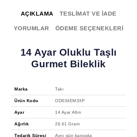
AÇIKLAMA
TESLIMAT VE İADE
YORUMLAR
ÖDEME SEÇENEKLERI
14 Ayar Oluklu Taşlı
Gurmet Bileklik
Marka
Takı
Ürün Kodu
OD034EM3XP
Ayar
14 Ayar Altın
Ağırlık
26.61 Gram
Tedarik Süresi
Aynı gün kargoda