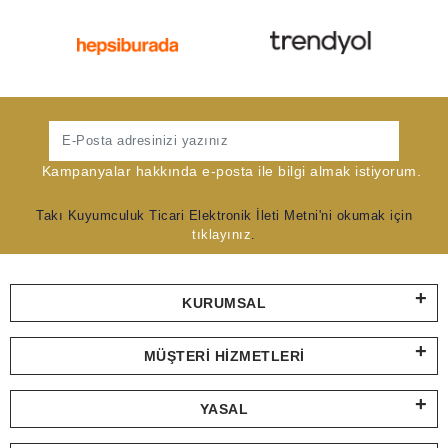
Gönder
Kampanyalar hakkında e-posta ile bilgi almak istiyorum.
Takı Kuyumculuk Ticari Elektronik İleti Metni'ni okumak için
tıklayınız
.
KURUMSAL
MÜŞTERI HIZMETLERI
YASAL