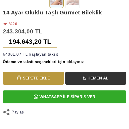
14 Ayar Oluklu Taşlı Gurmet Bileklik
%20
243.304,00 TL
194.643,20 TL
64881,07 TL başlayan taksit
Ödeme ve taksit seçenekleri için
tıklayınız
SEPETE EKLE
HEMEN AL
WHATSAPP İLE SİPARİŞ VER
Paylaş