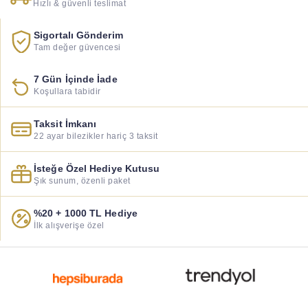
Hızlı & güvenli teslimat
Sigortalı Gönderim
Tam değer güvencesi
7 Gün İçinde İade
Koşullara tabidir
Taksit İmkanı
22 ayar bilezikler hariç 3 taksit
İsteğe Özel Hediye Kutusu
Şık sunum, özenli paket
%20 + 1000 TL Hediye
İlk alışverişe özel