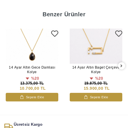
Benzer Ürünler
14 Ayar Altın Gece Damlası
14 Ayar Altın Baget Çerçeve
Kolye
Kolye
%20
%20
13.375,00 TL
19.875,00 TL
10.700,00 TL
15.900,00 TL
Sepete Ekle
Sepete Ekle
Ücretsiz Kargo