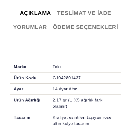
AÇIKLAMA
TESLIMAT VE İADE
YORUMLAR
ÖDEME SEÇENEKLERI
Marka
Takı
Ürün Kodu
G1042801437
Ayar
14 Ayar Altın
Ürün Ağırlığı
2,17 gr (± %5 ağırlık farkı
olabilir)
Tasarım
Kraliyet esintileri taşıyan rose
altın kolye tasarımı