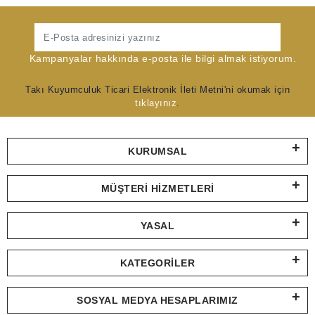
Gönder
Kampanyalar hakkında e-posta ile bilgi almak istiyorum.
Takı Kuyumculuk Ticari Elektronik İleti Metni'ni okumak için
tıklayınız
.
KURUMSAL
MÜŞTERI HIZMETLERI
YASAL
KATEGORILER
SOSYAL MEDYA HESAPLARIMIZ