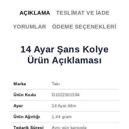
AÇIKLAMA
TESLIMAT VE İADE
YORUMLAR
ÖDEME SEÇENEKLERI
14 Ayar Şans Kolye
Ürün Açıklaması
Marka
Takı
Ürün Kodu
G1022501594
Ayar
14 Ayar Altın
Ürün Ağırlığı
1.44 gram
Tedarik Süresi
Aynı gün kargoda