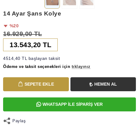
14 Ayar Şans Kolye
%20
16.929,00 TL
13.543,20 TL
4514,40 TL başlayan taksit
Ödeme ve taksit seçenekleri için
tıklayınız
SEPETE EKLE
HEMEN AL
WHATSAPP İLE SİPARİŞ VER
Paylaş