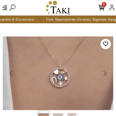
0
tisi & Güvencesi -
- Tüm Siparişlerde Ücretsiz Sigortalı Kargo -