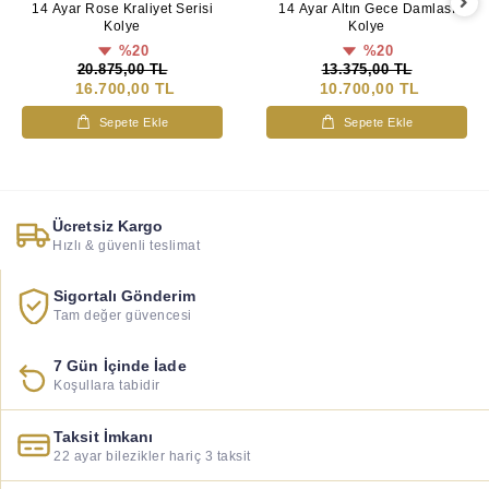
14 Ayar Altın Gece Damlası
14 Ayar Rose Kraliyet Serisi
Kolye
Kolye
%20
%20
13.375,00 TL
20.875,00 TL
10.700,00 TL
16.700,00 TL
Sepete Ekle
Sepete Ekle
Ücretsiz Kargo
Hızlı & güvenli teslimat
Sigortalı Gönderim
Tam değer güvencesi
7 Gün İçinde İade
Koşullara tabidir
Taksit İmkanı
22 ayar bilezikler hariç 3 taksit