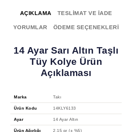
AÇIKLAMA
TESLIMAT VE İADE
YORUMLAR
ÖDEME SEÇENEKLERI
14 Ayar Sarı Altın Taşlı
Tüy Kolye Ürün
Açıklaması
Marka
Takı
Ürün Kodu
14KLY6133
Ayar
14 Ayar Altın
Ürün Ağırlığı
2.15 gr (± %5)