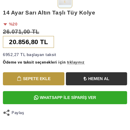
14 Ayar Sarı Altın Taşlı Tüy Kolye
%20
26.071,00 TL
20.856,80 TL
6952,27 TL başlayan taksit
Ödeme ve taksit seçenekleri için
tıklayınız
SEPETE EKLE
HEMEN AL
WHATSAPP İLE SİPARİŞ VER
Paylaş