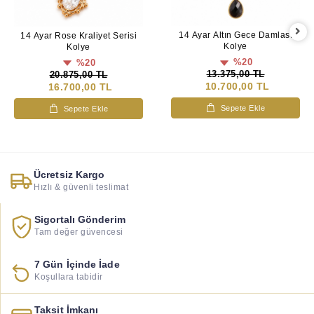
14 Ayar Altın Gece Damlası
14 Ayar Rose Kraliyet Serisi
Kolye
Kolye
%20
%20
13.375,00 TL
20.875,00 TL
10.700,00 TL
16.700,00 TL
Sepete Ekle
Sepete Ekle
Ücretsiz Kargo
Hızlı & güvenli teslimat
Sigortalı Gönderim
Tam değer güvencesi
7 Gün İçinde İade
Koşullara tabidir
Taksit İmkanı