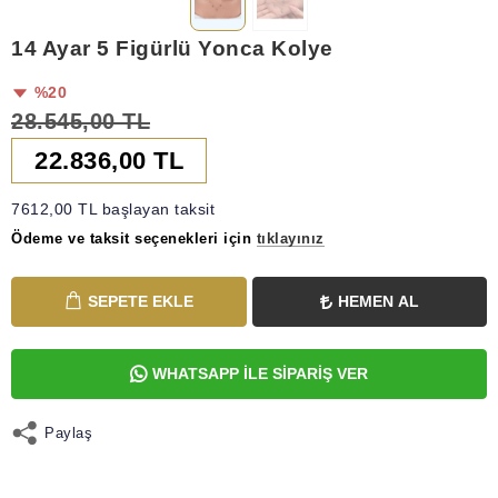
14 Ayar 5 Figürlü Yonca Kolye
%20
28.545,00 TL
22.836,00 TL
7612,00 TL başlayan taksit
Ödeme ve taksit seçenekleri için
tıklayınız
SEPETE EKLE
HEMEN AL
WHATSAPP İLE SİPARİŞ VER
Paylaş