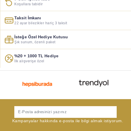
Koşullara tabidir
Taksit İmkanı
22 ayar bilezikler hariç 3 taksit
İsteğe Özel Hediye Kutusu
Şık sunum, özenli paket
%20 + 1000 TL Hediye
İlk alışverişe özel
Gönder
Kampanyalar hakkında e-posta ile bilgi almak istiyorum.