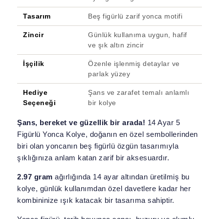
Tasarım
Beş figürlü zarif yonca motifi
Zincir
Günlük kullanıma uygun, hafif
ve şık altın zincir
İşçilik
Özenle işlenmiş detaylar ve
parlak yüzey
Hediye
Şans ve zarafet temalı anlamlı
Seçeneği
bir kolye
Şans, bereket ve güzellik bir arada!
14 Ayar 5
Figürlü Yonca Kolye, doğanın en özel sembollerinden
biri olan yoncanın beş figürlü özgün tasarımıyla
şıklığınıza anlam katan zarif bir aksesuardır.
2.97 gram
ağırlığında 14 ayar altından üretilmiş bu
kolye, günlük kullanımdan özel davetlere kadar her
kombininize ışık katacak bir tasarıma sahiptir.