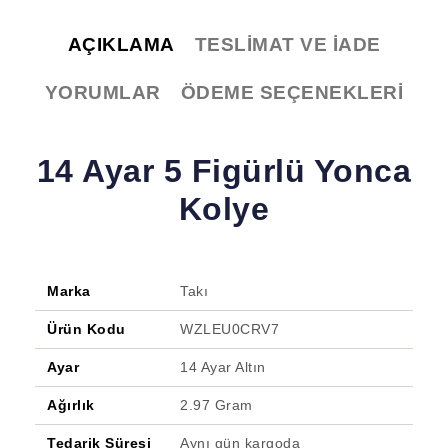
AÇIKLAMA
TESLIMAT VE İADE
YORUMLAR
ÖDEME SEÇENEKLERI
14 Ayar 5 Figürlü Yonca
Kolye
Marka
Takı
Ürün Kodu
WZLEU0CRV7
Ayar
14 Ayar Altın
Ağırlık
2.97 Gram
Tedarik Süresi
Aynı gün kargoda