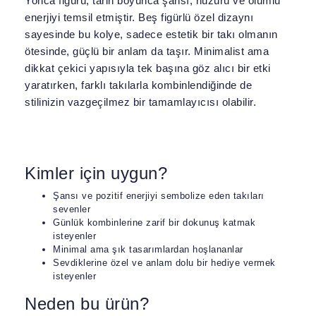
Yonca figürü, tarih boyunca şansı, huzuru ve olumlu
enerjiyi temsil etmiştir. Beş figürlü özel dizaynı
sayesinde bu kolye, sadece estetik bir takı olmanın
ötesinde, güçlü bir anlam da taşır. Minimalist ama
dikkat çekici yapısıyla tek başına göz alıcı bir etki
yaratırken, farklı takılarla kombinlendiğinde de
stilinizin vazgeçilmez bir tamamlayıcısı olabilir.
Kimler için uygun?
Şansı ve pozitif enerjiyi sembolize eden takıları
sevenler
Günlük kombinlerine zarif bir dokunuş katmak
isteyenler
Minimal ama şık tasarımlardan hoşlananlar
Sevdiklerine özel ve anlam dolu bir hediye vermek
isteyenler
Neden bu ürün?