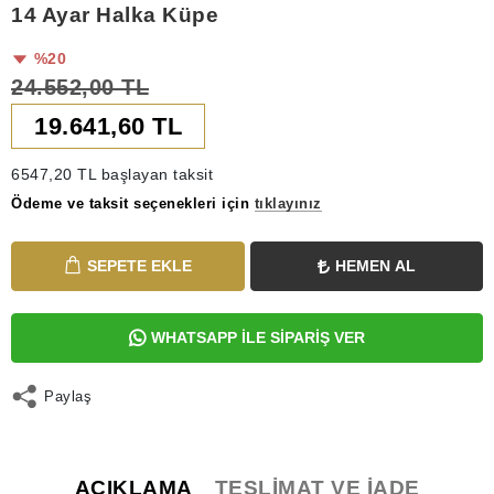
14 Ayar Halka Küpe
%20
24.552,00 TL
19.641,60 TL
6547,20 TL başlayan taksit
Ödeme ve taksit seçenekleri için
tıklayınız
SEPETE EKLE
HEMEN AL
WHATSAPP İLE SİPARİŞ VER
Paylaş
AÇIKLAMA
TESLIMAT VE İADE