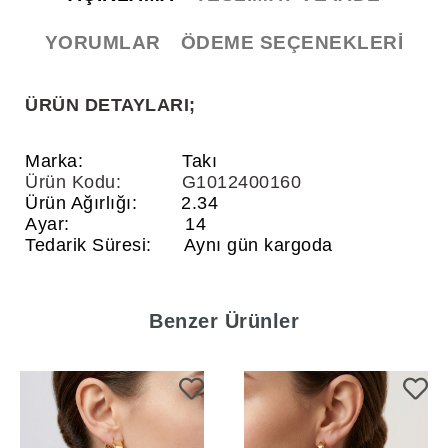
YORUMLAR
ÖDEME SEÇENEKLERI
ÜRÜN DETAYLARI;
Marka:
Takı
Ürün Kodu:
G1012400160
Ürün Ağırlığı:
2.34
Ayar:
14
Tedarik Süresi:
Aynı gün
kargoda
Benzer Ürünler