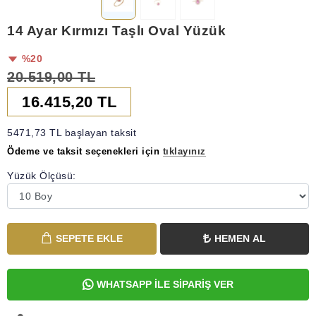
14 Ayar Kırmızı Taşlı Oval Yüzük
%20
20.519,00 TL
16.415,20 TL
5471,73 TL başlayan taksit
Ödeme ve taksit seçenekleri için
tıklayınız
Yüzük Ölçüsü:
SEPETE EKLE
HEMEN AL
WHATSAPP İLE SİPARİŞ VER