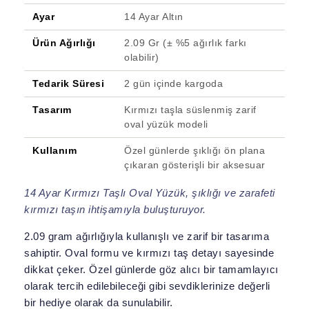
Ayar
14 Ayar Altın
Ürün Ağırlığı
2.09 Gr (± %5 ağırlık farkı
olabilir)
Tedarik Süresi
2 gün içinde kargoda
Tasarım
Kırmızı taşla süslenmiş zarif
oval yüzük modeli
Kullanım
Özel günlerde şıklığı ön plana
çıkaran gösterişli bir aksesuar
14 Ayar Kırmızı Taşlı Oval Yüzük, şıklığı ve zarafeti
kırmızı taşın ihtişamıyla buluşturuyor.
2.09 gram ağırlığıyla kullanışlı ve zarif bir tasarıma
sahiptir. Oval formu ve kırmızı taş detayı sayesinde
dikkat çeker. Özel günlerde göz alıcı bir tamamlayıcı
olarak tercih edilebileceği gibi sevdiklerinize değerli
bir hediye olarak da sunulabilir.