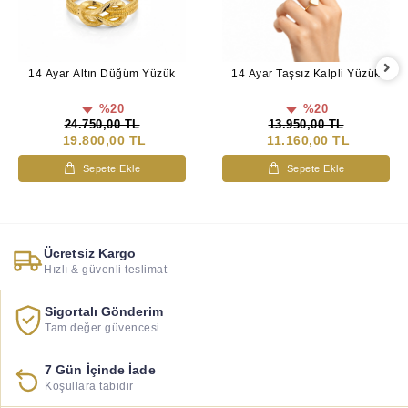
14 Ayar Taşsız Kalpli Yüzük
14 Ayar Altın Düğüm Yüzük
%20
%20
13.950,00 TL
24.750,00 TL
11.160,00 TL
19.800,00 TL
Sepete Ekle
Sepete Ekle
Ücretsiz Kargo
Hızlı & güvenli teslimat
Sigortalı Gönderim
Tam değer güvencesi
7 Gün İçinde İade
Koşullara tabidir