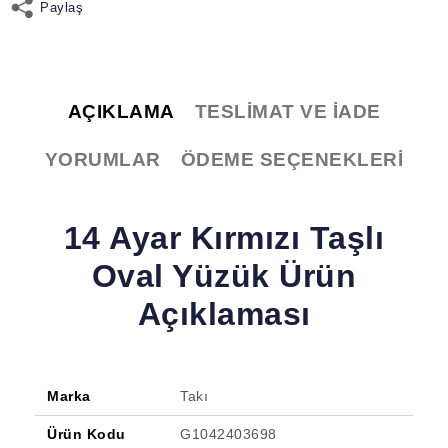
Paylaş
AÇIKLAMA
TESLIMAT VE İADE
YORUMLAR
ÖDEME SEÇENEKLERI
14 Ayar Kırmızı Taşlı
Oval Yüzük Ürün
Açıklaması
Marka
Takı
Ürün Kodu
G1042403698