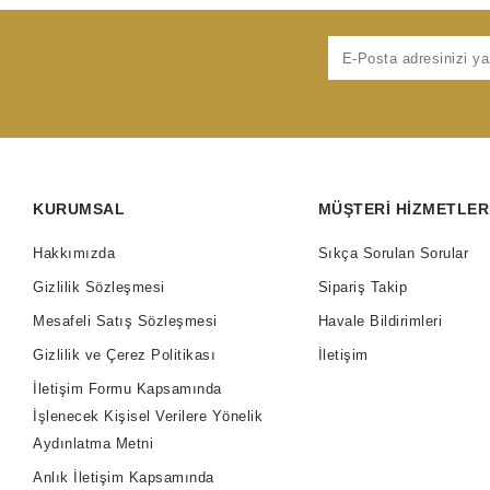
KURUMSAL
MÜŞTERI HIZMETLER
Hakkımızda
Sıkça Sorulan Sorular
Gizlilik Sözleşmesi
Sipariş Takip
Mesafeli Satış Sözleşmesi
Havale Bildirimleri
Gizlilik ve Çerez Politikası
İletişim
İletişim Formu Kapsamında
İşlenecek Kişisel Verilere Yönelik
Aydınlatma Metni
Anlık İletişim Kapsamında