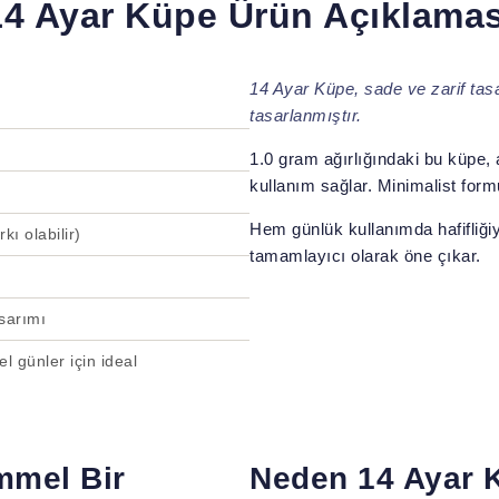
14 Ayar Küpe Ürün Açıklamas
14 Ayar Küpe, sade ve zarif tasa
tasarlanmıştır.
1.0 gram ağırlığındaki bu küpe, a
kullanım sağlar. Minimalist for
Hem günlük kullanımda hafifliğiy
kı olabilir)
tamamlayıcı olarak öne çıkar.
asarımı
l günler için ideal
mmel Bir
Neden 14 Ayar 