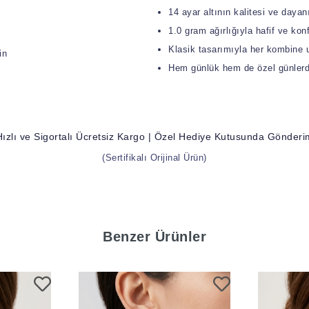
14 ayar altının kalitesi ve dayanık
1.0 gram ağırlığıyla hafif ve konf
Klasik tasarımıyla her kombine 
in
Hem günlük hem de özel günlerde 
n
Hızlı ve Sigortalı Ücretsiz Kargo | Özel Hediye Kutusunda Gönderi
(Sertifikalı Orijinal Ürün)
Benzer Ürünler