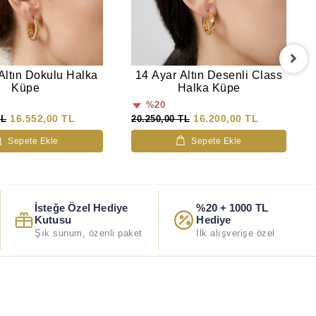
Altın Dokulu Halka
14 Ayar Altın Desenli Class
Küpe
Halka Küpe
%20
16.552,00 TL
16.200,00 TL
TL
20.250,00 TL
Sepete Ekle
Sepete Ekle
İsteğe Özel Hediye
%20 + 1000 TL
Kutusu
Hediye
Şık sunum, özenli paket
İlk alışverişe özel