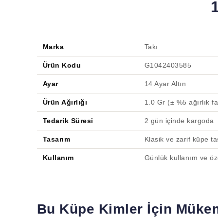
Marka
Takı
Ürün Kodu
G1042403585
Ayar
14 Ayar Altın
Ürün Ağırlığı
1.0 Gr (± %5 ağırlık far
Tedarik Süresi
2 gün içinde kargoda
Tasarım
Klasik ve zarif küpe t
Kullanım
Günlük kullanım ve öze
Bu Küpe Kimler İçin Müke