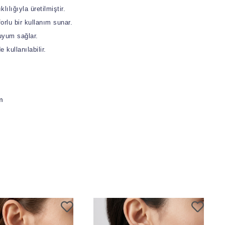
lılığıyla üretilmiştir.
orlu bir kullanım sunar.
uyum sağlar.
kullanılabilir.
m