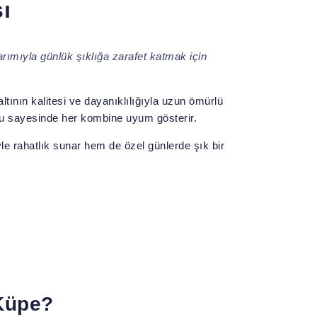
ı
rımıyla günlük şıklığa zarafet katmak için
ltının kalitesi ve dayanıklılığıyla uzun ömürlü
mu sayesinde her kombine uyum gösterir.
le rahatlık sunar hem de özel günlerde şık bir
Küpe?