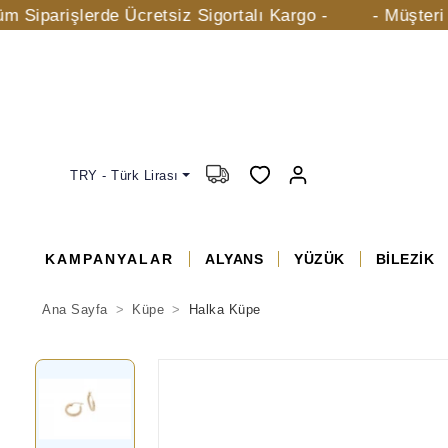
şlerde Ücretsiz Sigortalı Kargo -
- Müşteri Hizmetl
TRY - Türk Lirası
KAMPANYALAR
ALYANS
YÜZÜK
BİLEZİK
Ana Sayfa
Küpe
Halka Küpe