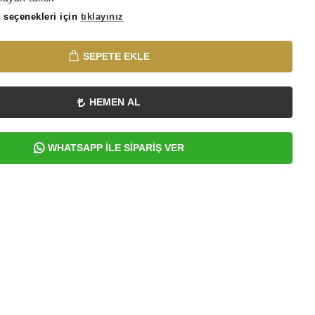
 seçenekleri için
tıklayınız
SEPETE EKLE
HEMEN AL
WHATSAPP İLE SİPARİŞ VER