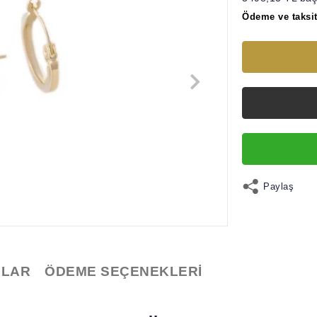
Ödeme ve taksit
Paylaş
LAR
ÖDEME SEÇENEKLERI