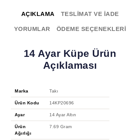
AÇIKLAMA
TESLIMAT VE İADE
YORUMLAR
ÖDEME SEÇENEKLERI
14 Ayar Küpe Ürün
Açıklaması
Marka
Takı
Ürün Kodu
14KP20696
Ayar
14 Ayar Altın
Ürün
7.69 Gram
Ağırlığı