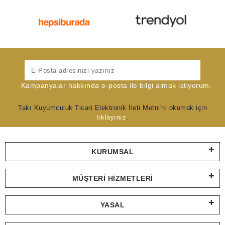
Gönder
Kampanyalar hakkında e-posta ile bilgi almak istiyorum.
Takı Kuyumculuk Ticari Elektronik İleti Metni'ni okumak için
tıklayınız
.
KURUMSAL
MÜŞTERI HIZMETLERI
YASAL