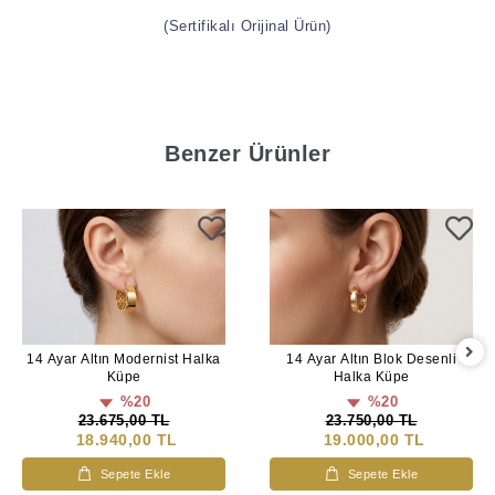
(Sertifikalı Orijinal Ürün)
Benzer Ürünler
14 Ayar Altın Modernist Halka
14 Ayar Altın Blok Desenli
Küpe
Halka Küpe
%20
%20
23.675,00 TL
23.750,00 TL
18.940,00 TL
19.000,00 TL
Sepete Ekle
Sepete Ekle