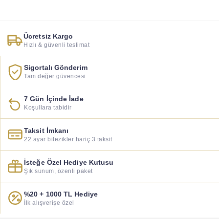
Ücretsiz Kargo
Hızlı & güvenli teslimat
Sigortalı Gönderim
Tam değer güvencesi
7 Gün İçinde İade
Koşullara tabidir
Taksit İmkanı
22 ayar bilezikler hariç 3 taksit
İsteğe Özel Hediye Kutusu
Şık sunum, özenli paket
%20 + 1000 TL Hediye
İlk alışverişe özel