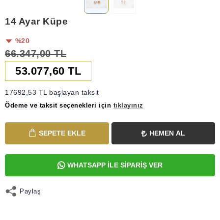
14 Ayar Küpe
%20
66.347,00 TL
53.077,60 TL
17692,53 TL başlayan taksit
Ödeme ve taksit seçenekleri için
tıklayınız
SEPETE EKLE
HEMEN AL
WHATSAPP İLE SİPARİŞ VER
Paylaş