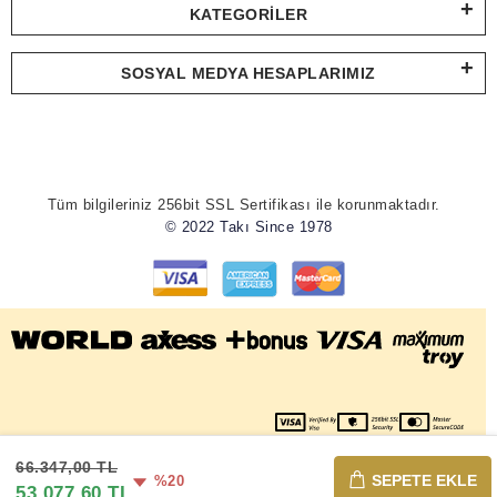
KATEGORILER
SOSYAL MEDYA HESAPLARIMIZ
Tüm bilgileriniz 256bit SSL Sertifikası ile korunmaktadır.
© 2022 Takı Since 1978
66.347,00 TL
SEPETE EKLE
%20
53.077,60 TL