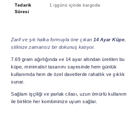
Tedarik
1 işgünü içinde kargoda
Süresi
Zarif ve şık halka formuyla öne çıkan
14 Ayar Küpe
,
stilinize zamansız bir dokunuş katıyor.
7.69 gram ağırlığında ve 14 ayar altından üretilen bu
küpe, minimalist tasarımı sayesinde hem günlük
kullanımda hem de özel davetlerde rahatlık ve şıklık
sunar.
Sağlam işçiliği ve parlak cilası, uzun ömürlü kullanım
ile birlikte her kombininize uyum sağlar.