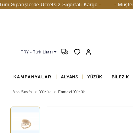
rişlerde Ücretsiz Sigortalı Kargo -
- Müşteri Hizme
TRY - Türk Lirası
KAMPANYALAR
ALYANS
YÜZÜK
BİLEZİK
Ana Sayfa
Yüzük
Fantezi Yüzük