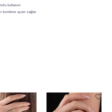
forlu kullanım
er kombine uyum sağlar