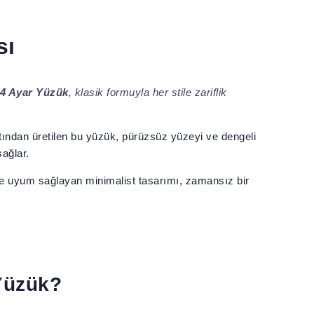
sı
4 Ayar Yüzük
, klasik formuyla her stile zariflik
ltından üretilen bu yüzük, pürüzsüz yüzeyi ve dengeli
sağlar.
 uyum sağlayan minimalist tasarımı, zamansız bir
Yüzük?