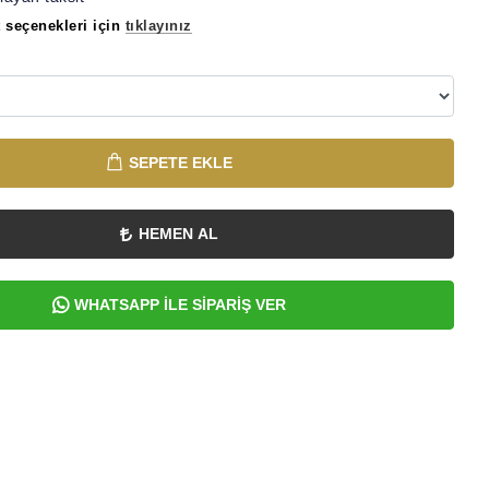
 seçenekleri için
tıklayınız
SEPETE EKLE
HEMEN AL
WHATSAPP İLE SİPARİŞ VER