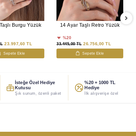
Taşlı Burgu Yüzük
14 Ayar Taşlı Retro Yüzük
%20
23.997,60 TL
26.756,00 TL
TL
33.445,00 TL
Sepete Ekle
Sepete Ekle
İsteğe Özel Hediye
%20 + 1000 TL
Kutusu
Hediye
Şık sunum, özenli paket
İlk alışverişe özel