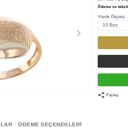
Ödeme ve taksit
Yüzük Ölçüsü:
Paylaş
LAR
ÖDEME SEÇENEKLERI