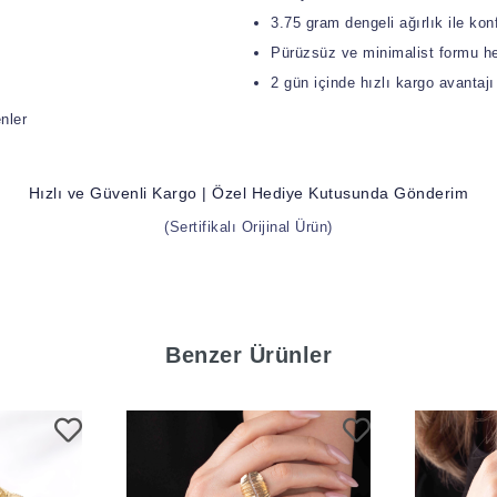
3.75 gram dengeli ağırlık ile kon
Pürüzsüz ve minimalist formu h
2 gün içinde hızlı kargo avantajı
nler
Hızlı ve Güvenli Kargo | Özel Hediye Kutusunda Gönderim
(Sertifikalı Orijinal Ürün)
Benzer Ürünler