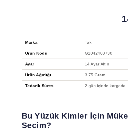
1
Marka
Takı
Ürün Kodu
G1042403730
Ayar
14 Ayar Altın
Ürün Ağırlığı
3.75 Gram
Tedarik Süresi
2 gün içinde kargoda
Bu Yüzük Kimler İçin Mük
Seçim?