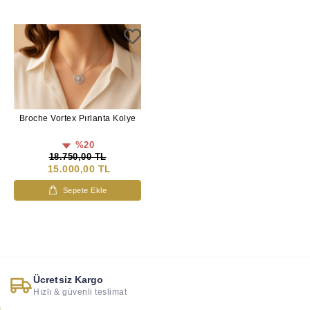
Broche Vortex Pırlanta Kolye
%20
18.750,00 TL
15.000,00 TL
Sepete Ekle
Ücretsiz Kargo
Hızlı & güvenli teslimat