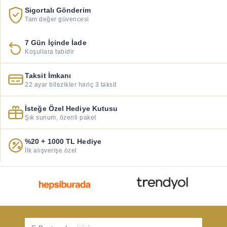
Sigortalı Gönderim
Tam değer güvencesi
7 Gün İçinde İade
Koşullara tabidir
Taksit İmkanı
22 ayar bilezikler hariç 3 taksit
İsteğe Özel Hediye Kutusu
Şık sunum, özenli paket
%20 + 1000 TL Hediye
İlk alışverişe özel