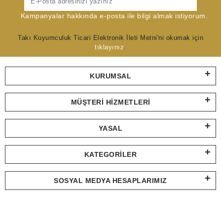
Gönder
Kampanyalar hakkında e-posta ile bilgi almak istiyorum.
Takı Kuyumculuk Ticari Elektronik İleti Metni'ni okumak için
tıklayınız
.
KURUMSAL
MÜŞTERI HIZMETLERI
YASAL
KATEGORILER
SOSYAL MEDYA HESAPLARIMIZ