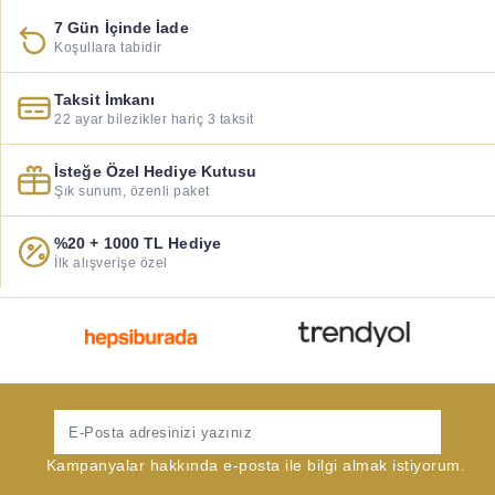
7 Gün İçinde İade
Koşullara tabidir
Taksit İmkanı
22 ayar bilezikler hariç 3 taksit
İsteğe Özel Hediye Kutusu
Şık sunum, özenli paket
%20 + 1000 TL Hediye
İlk alışverişe özel
Gönder
Kampanyalar hakkında e-posta ile bilgi almak istiyorum.