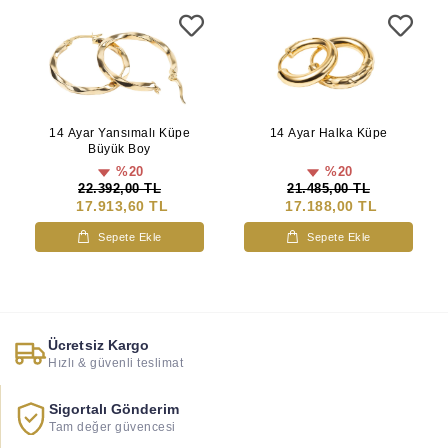
14 Ayar Yansımalı Küpe
14 Ayar Halka Küpe
Büyük Boy
%20
%20
22.392,00 TL
21.485,00 TL
17.913,60 TL
17.188,00 TL
Sepete Ekle
Sepete Ekle
Ücretsiz Kargo
Hızlı & güvenli teslimat
Sigortalı Gönderim
Tam değer güvencesi