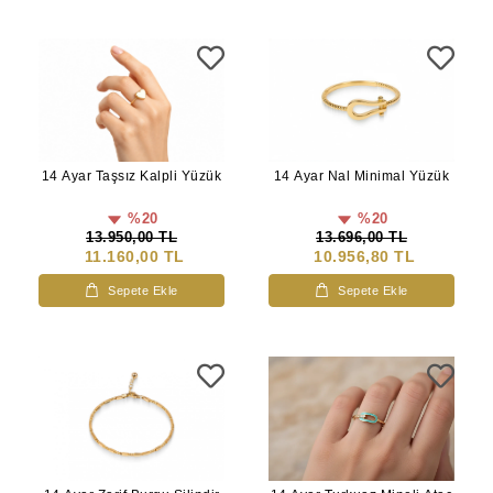
14 Ayar Nal Minimal Yüzük
14 Ayar Taşsız Kalpli Yüzük
%20
%20
13.696,00 TL
13.950,00 TL
10.956,80 TL
11.160,00 TL
Sepete Ekle
Sepete Ekle