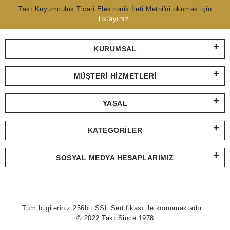
Takı Kuyumculuk Ticari Elektronik İleti Metni'ni okumak için
tıklayınız
.
KURUMSAL
MÜŞTERI HIZMETLERI
YASAL
KATEGORILER
SOSYAL MEDYA HESAPLARIMIZ
Tüm bilgileriniz 256bit SSL Sertifikası ile korunmaktadır.
© 2022 Takı Since 1978