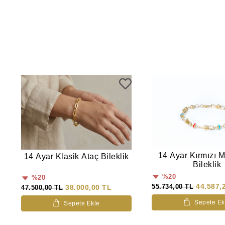
14 Ayar Kırmızı M
14 Ayar Klasik Ataç Bileklik
Bileklik
%20
%20
44.587,
55.734,00 TL
38.000,00 TL
47.500,00 TL
Sepete Ek
Sepete Ekle