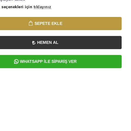
 seçenekleri için
tıklayınız
SEPETE EKLE
HEMEN AL
WHATSAPP İLE SİPARİŞ VER