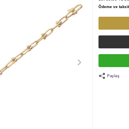
Ödeme ve taksit
Paylaş