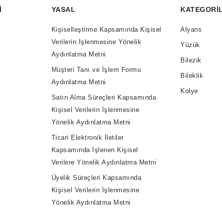
I
YASAL
KATEGORI
Kişiselleştirme Kapsamında Kişisel
Alyans
Verilerin İşlenmesine Yönelik
Yüzük
Aydınlatma Metni
Bilezik
Müşteri Tanı ve İşlem Formu
Bileklik
Aydınlatma Metni
Kolye
Satın Alma Süreçleri Kapsamında
Kişisel Verilerin İşlenmesine
Yönelik Aydınlatma Metni
Ticari Elektronik İletiler
Kapsamında İşlenen Kişisel
Verilere Yönelik Aydınlatma Metni
Üyelik Süreçleri Kapsamında
Kişisel Verilerin İşlenmesine
Yönelik Aydınlatma Metni