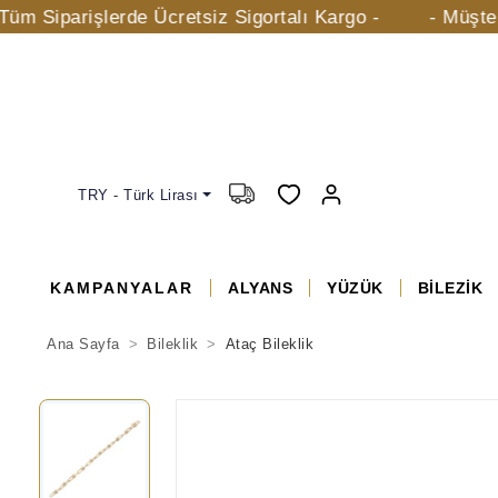
rişlerde Ücretsiz Sigortalı Kargo -
- Müşteri Hizme
TRY - Türk Lirası
KAMPANYALAR
ALYANS
YÜZÜK
BİLEZİK
Ana Sayfa
Bileklik
Ataç Bileklik