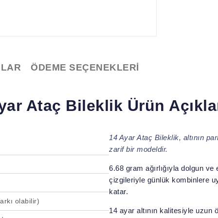
LAR
ÖDEME SEÇENEKLERI
yar Ataç Bileklik Ürün Açıkl
14 Ayar Ataç Bileklik, altının pa
zarif bir modeldir.
6.68 gram ağırlığıyla dolgun ve 
çizgileriyle günlük kombinlere u
katar.
rkı olabilir)
14 ayar altının kalitesiyle uzun