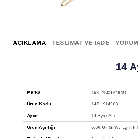
AÇIKLAMA
TESLIMAT VE İADE
YORUM
14 A
Marka
Takı Mücevherat
Ürün Kodu
14BLK14968
Ayar
14 Ayar Altın
Ürün Ağırlığı
6.68 Gr (± %5 ağırlık fa