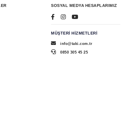
LER
SOSYAL MEDYA HESAPLARIMIZ
MÜŞTERI HIZMETLERI
info@taki.com.tr
0850 305 45 25