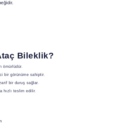
eğidir.
taç Bileklik?
un ömürlüdür.
ci bir görünüme sahiptir.
rif bir duruş sağlar.
 hızlı teslim edilir.
m