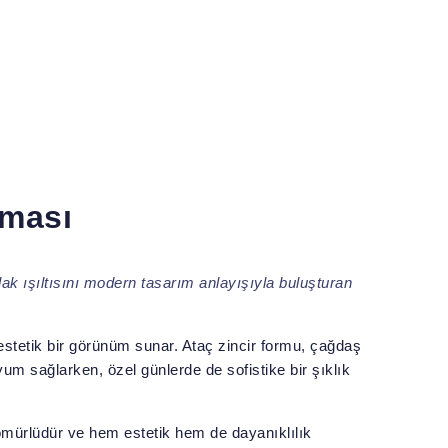
aması
rlak ışıltısını modern tasarım anlayışıyla buluşturan
estetik bir görünüm sunar. Ataç zincir formu, çağdaş
yum sağlarken, özel günlerde de sofistike bir şıklık
 ömürlüdür ve hem estetik hem de dayanıklılık