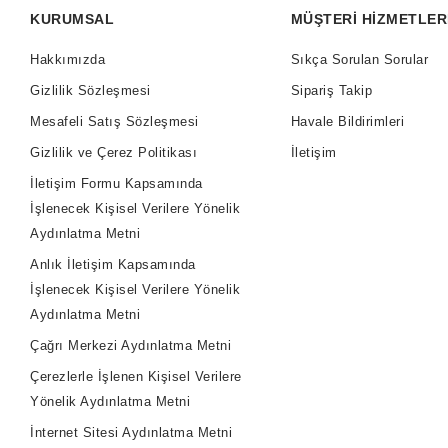
KURUMSAL
MÜŞTERI HIZMETLER
Hakkımızda
Sıkça Sorulan Sorular
Gizlilik Sözleşmesi
Sipariş Takip
Mesafeli Satış Sözleşmesi
Havale Bildirimleri
Gizlilik ve Çerez Politikası
İletişim
İletişim Formu Kapsamında
İşlenecek Kişisel Verilere Yönelik
Aydınlatma Metni
Anlık İletişim Kapsamında
İşlenecek Kişisel Verilere Yönelik
Aydınlatma Metni
Çağrı Merkezi Aydınlatma Metni
Çerezlerle İşlenen Kişisel Verilere
Yönelik Aydınlatma Metni
İnternet Sitesi Aydınlatma Metni