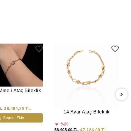
ineli Ataç Bileklik
38.484,80 TL
TL
14 Ayar Ataç Bileklik
Sepete Ekle
%20
47.124,00 TL
58.905,00 TL