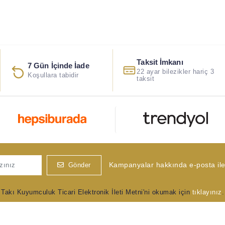
Taksit İmkanı
7 Gün İçinde İade
22 ayar bilezikler hariç 3
Koşullara tabidir
taksit
Kampanyalar hakkında e-posta ile 
Gönder
Takı Kuyumculuk Ticari Elektronik İleti Metni'ni okumak için
tıklayınız
.