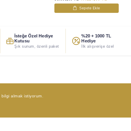
Sepete Ekle
İsteğe Özel Hediye
%20 + 1000 TL
Kutusu
Hediye
Şık sunum, özenli paket
İlk alışverişe özel
bilgi almak istiyorum.