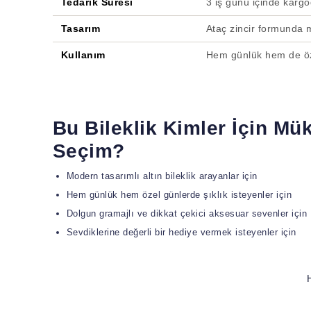
Tedarik Süresi
3 iş günü içinde karg
Tasarım
Ataç zincir formunda m
Kullanım
Hem günlük hem de öze
Bu Bileklik Kimler İçin M
Seçim?
Modern tasarımlı altın bileklik arayanlar için
Hem günlük hem özel günlerde şıklık isteyenler için
Dolgun gramajlı ve dikkat çekici aksesuar sevenler için
Sevdiklerine değerli bir hediye vermek isteyenler için