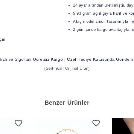
14 ayar altından üretilmiştir, day
5.93 gram ağırlığıyla hafif ve ko
Ataç model zincir tasarımıyla m
2 gün içinde kargo avantajıyla hız
çin
Hızlı ve Sigortalı Ücretsiz Kargo | Özel Hediye Kutusunda Gönderi
(Sertifikalı Orijinal Ürün)
Benzer Ürünler