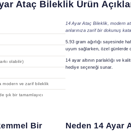
yar Ataç Bileklik Ürün Açıkl
14 Ayar Ataç Bileklik, modern a
anlarınıza zarif bir dokunuş kata
5.93 gram ağırlığı sayesinde hafi
uyum sağlarken, özel günlerde d
14 ayar altının parlaklığı ve ka
rkı olabilir)
hediye seçeneği sunar.
 modern ve zarif bileklik
de şık bir tamamlayıcı
ükemmel Bir
Neden 14 Ayar A