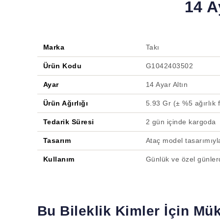
14 A
Marka
Takı
Ürün Kodu
G1042403502
Ayar
14 Ayar Altın
Ürün Ağırlığı
5.93 Gr (± %5 ağırlık fa
Tedarik Süresi
2 gün içinde kargoda
Tasarım
Ataç model tasarımıyla
Kullanım
Günlük ve özel günler
Bu Bileklik Kimler İçin M