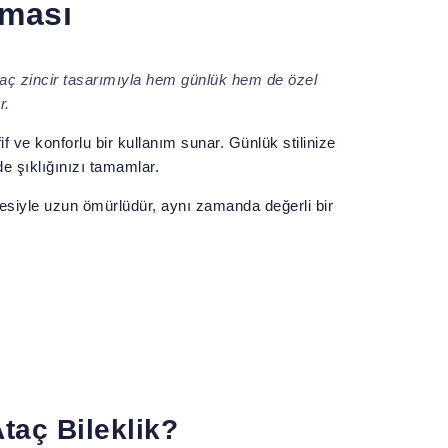
aması
taç zincir tasarımıyla hem günlük hem de özel
r.
f ve konforlu bir kullanım sunar. Günlük stilinize
e şıklığınızı tamamlar.
litesiyle uzun ömürlüdür, aynı zamanda değerli bir
taç Bileklik?