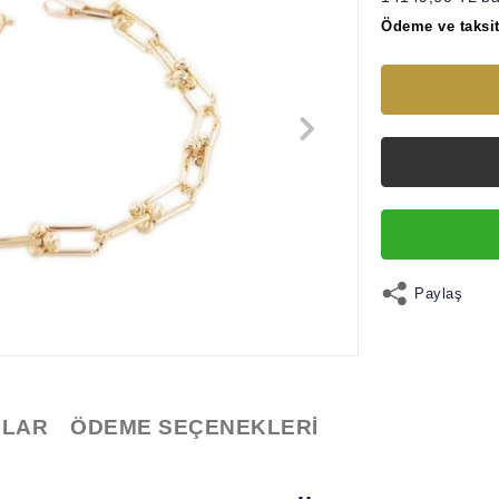
Ödeme ve taksit
Paylaş
LAR
ÖDEME SEÇENEKLERI