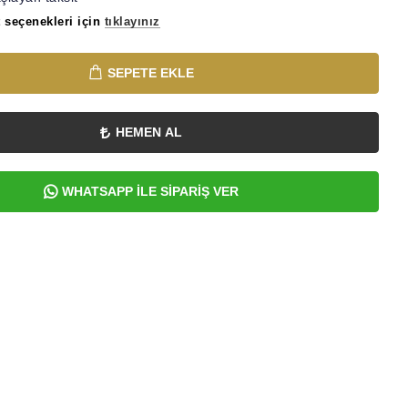
 seçenekleri için
tıklayınız
SEPETE EKLE
HEMEN AL
WHATSAPP İLE SİPARİŞ VER