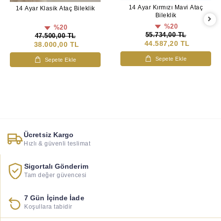
14 Ayar Kırmızı Mavi Ataç
14 Ayar Klasik Ataç Bileklik
Bileklik
%20
%20
55.734,00 TL
47.500,00 TL
44.587,20 TL
38.000,00 TL
Sepete Ekle
Sepete Ekle
Ücretsiz Kargo
Hızlı & güvenli teslimat
Sigortalı Gönderim
Tam değer güvencesi
7 Gün İçinde İade
Koşullara tabidir