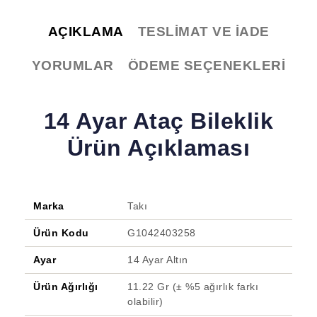
AÇIKLAMA
TESLIMAT VE İADE
YORUMLAR
ÖDEME SEÇENEKLERI
14 Ayar Ataç Bileklik
Ürün Açıklaması
Marka
Takı
Ürün Kodu
G1042403258
Ayar
14 Ayar Altın
Ürün Ağırlığı
11.22 Gr (± %5 ağırlık farkı
olabilir)