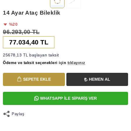
14 Ayar Ataç Bileklik
%20
96.293,00 TL
77.034,40 TL
25678,13 TL başlayan taksit
Ödeme ve taksit seçenekleri için
tıklayınız
SEPETE EKLE
HEMEN AL
WHATSAPP İLE SİPARİŞ VER
Paylaş