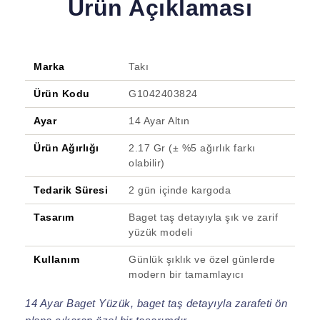
Ürün Açıklaması
Marka
Takı
Ürün Kodu
G1042403824
Ayar
14 Ayar Altın
Ürün Ağırlığı
2.17 Gr (± %5 ağırlık farkı
olabilir)
Tedarik Süresi
2 gün içinde kargoda
Tasarım
Baget taş detayıyla şık ve zarif
yüzük modeli
Kullanım
Günlük şıklık ve özel günlerde
modern bir tamamlayıcı
14 Ayar Baget Yüzük, baget taş detayıyla zarafeti ön