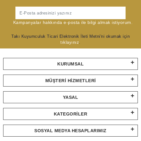
Gönder
Kampanyalar hakkında e-posta ile bilgi almak istiyorum.
Takı Kuyumculuk Ticari Elektronik İleti Metni'ni okumak için
tıklayınız
.
KURUMSAL
MÜŞTERI HIZMETLERI
YASAL
KATEGORILER
SOSYAL MEDYA HESAPLARIMIZ