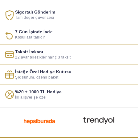
Sigortalı Gönderim
Tam değer güvencesi
7 Gün İçinde İade
Koşullara tabidir
Taksit İmkanı
22 ayar bilezikler hariç 3 taksit
İsteğe Özel Hediye Kutusu
Şık sunum, özenli paket
%20 + 1000 TL Hediye
İlk alışverişe özel