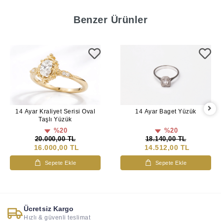
Benzer Ürünler
14 Ayar Kraliyet Serisi Oval
14 Ayar Baget Yüzük
Taşlı Yüzük
%20
%20
20.000,00 TL
18.140,00 TL
16.000,00 TL
14.512,00 TL
Sepete Ekle
Sepete Ekle
Ücretsiz Kargo
Hızlı & güvenli teslimat