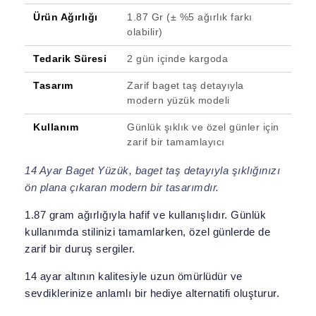
Ürün Ağırlığı
1.87 Gr (± %5 ağırlık farkı
olabilir)
Tedarik Süresi
2 gün içinde kargoda
Tasarım
Zarif baget taş detayıyla
modern yüzük modeli
Kullanım
Günlük şıklık ve özel günler için
zarif bir tamamlayıcı
14 Ayar Baget Yüzük, baget taş detayıyla şıklığınızı
ön plana çıkaran modern bir tasarımdır.
1.87 gram ağırlığıyla hafif ve kullanışlıdır. Günlük
kullanımda stilinizi tamamlarken, özel günlerde de
zarif bir duruş sergiler.
14 ayar altının kalitesiyle uzun ömürlüdür ve
sevdiklerinize anlamlı bir hediye alternatifi oluşturur.