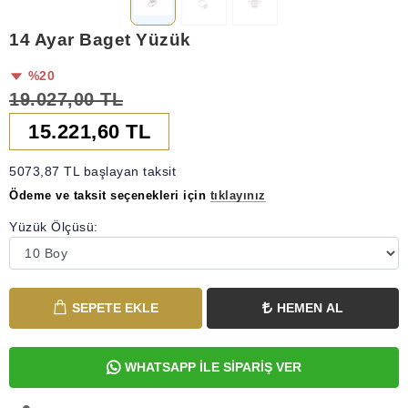
14 Ayar Baget Yüzük
%20
19.027,00 TL
15.221,60 TL
5073,87 TL başlayan taksit
Ödeme ve taksit seçenekleri için
tıklayınız
Yüzük Ölçüsü:
SEPETE EKLE
HEMEN AL
WHATSAPP İLE SİPARİŞ VER