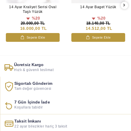
14 Ayar Kraliyet Serisi Oval
14 Ayar Baget Yüzük
Taşlı Yüzük
%20
%20
20.000,00 TL
18.140,00 TL
16.000,00 TL
14.512,00 TL
Sepete Ekle
Sepete Ekle
Ücretsiz Kargo
Hızlı & güvenli teslimat
Sigortalı Gönderim
Tam değer güvencesi
7 Gün İçinde İade
Koşullara tabidir
Taksit İmkanı
22 ayar bilezikler hariç 3 taksit