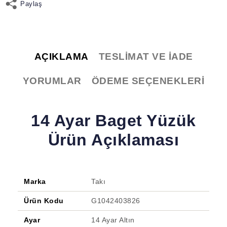
Paylaş
AÇIKLAMA
TESLIMAT VE İADE
YORUMLAR
ÖDEME SEÇENEKLERI
14 Ayar Baget Yüzük
Ürün Açıklaması
Marka
Takı
Ürün Kodu
G1042403826
Ayar
14 Ayar Altın