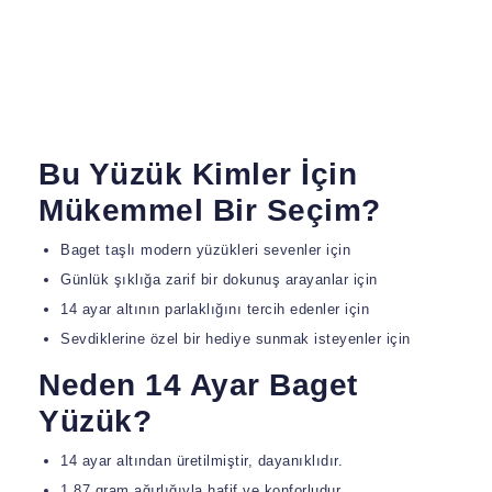
Bu Yüzük Kimler İçin
Mükemmel Bir Seçim?
Baget taşlı modern yüzükleri sevenler için
Günlük şıklığa zarif bir dokunuş arayanlar için
14 ayar altının parlaklığını tercih edenler için
Sevdiklerine özel bir hediye sunmak isteyenler için
Neden 14 Ayar Baget
Yüzük?
14 ayar altından üretilmiştir, dayanıklıdır.
1.87 gram ağırlığıyla hafif ve konforludur.